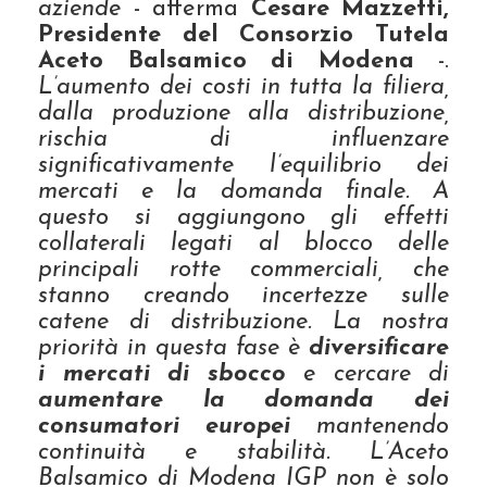
aziende
- afferma
Cesare Mazzetti,
Presidente del Consorzio Tutela
Aceto Balsamico di Modena
-.
L’aumento dei costi in tutta la filiera,
dalla produzione alla distribuzione,
rischia di influenzare
significativamente l’equilibrio dei
mercati e la domanda finale. A
questo si aggiungono gli effetti
collaterali legati al blocco delle
principali rotte commerciali, che
stanno creando incertezze sulle
catene di distribuzione. La nostra
priorità in questa fase è
diversificare
i mercati di sbocco
e cercare di
aumentare la domanda dei
consumatori europei
mantenendo
continuità e stabilità. L’Aceto
Balsamico di Modena IGP non è solo