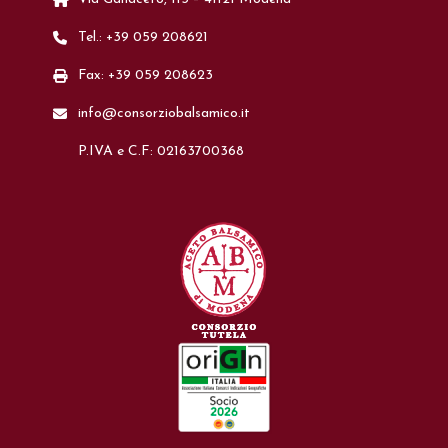
Tel.: +39 059 208621
Fax: +39 059 208623
info@consorziobalsamico.it
P.IVA e C.F: 02163700368