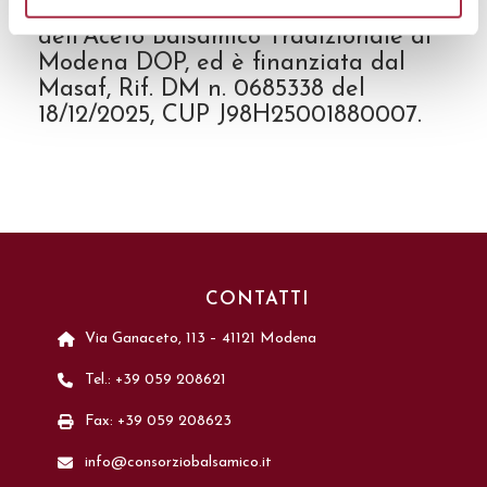
Balsamico di Modena IGP e
dell’Aceto Balsamico Tradizionale di
Modena DOP, ed è finanziata dal
Masaf, Rif. DM n. 0685338 del
18/12/2025, CUP J98H25001880007.
CONTATTI
Via Ganaceto, 113 – 41121 Modena
Tel.: +39 059 208621
Fax: +39 059 208623
info@consorziobalsamico.it