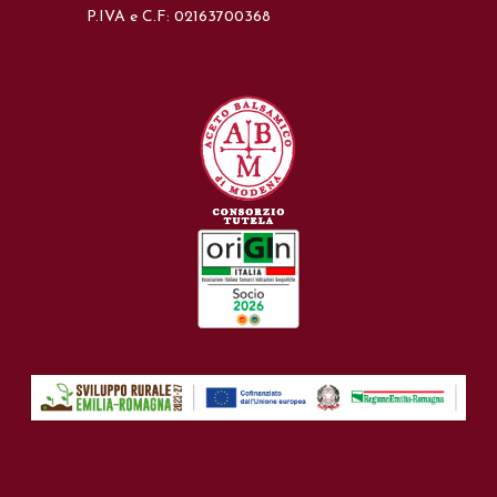
P.IVA e C.F: 02163700368