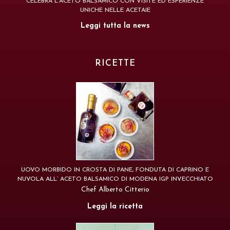
CELEBRA L’ACETO BALSAMICO CON VISITE ED ESPERIENZE
UNICHE NELLE ACETAIE
Leggi tutta la news
RICETTE
UOVO MORBIDO IN CROSTA DI PANE, FONDUTA DI CAPRINO E
NUVOLA ALL’ ACETO BALSAMICO DI MODENA IGP INVECCHIATO
Chef Alberto Citterio
Leggi la ricetta