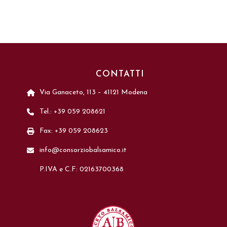
CONTATTI
Via Ganaceto, 113 – 41121 Modena
Tel.: +39 059 208621
Fax: +39 059 208623
info@consorziobalsamico.it
P.IVA e C.F: 02163700368