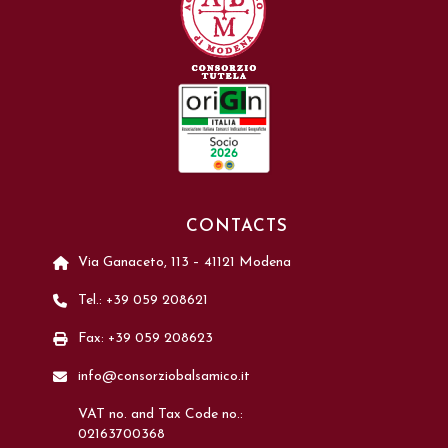
CONTACTS
Via Ganaceto, 113 – 41121 Modena
Tel.: +39 059 208621
Fax: +39 059 208623
info@consorziobalsamico.it
VAT no. and Tax Code no.:
02163700368