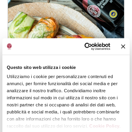
Questo sito web utilizza i cookie
Utilizziamo i cookie per personalizzare contenuti ed
annunci, per fornire funzionalità dei social media e per
analizzare il nostro traffico. Condividiamo inoltre
informazioni sul modo in cui utilizza il nostro sito con i
nostri partner che si occupano di analisi dei dati web,
pubblicità e social media, i quali potrebbero combinarle
con altre informazioni che ha fornito loro o che hanno
SPRING ROLLS WITH VEGETABLES AND
raccolto dal suo utilizzo dei loro servizi.
Cookie Policy.
RICE