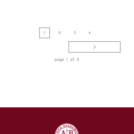
1
2
3
4
page 1 of 8