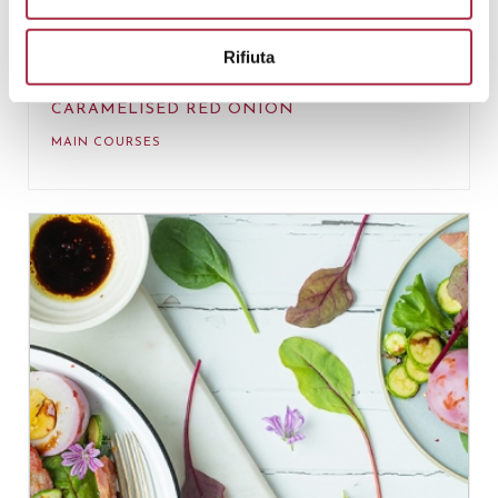
Rifiuta
MINI BURGER OF ONION AND
CARAMELISED RED ONION
MAIN COURSES