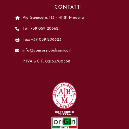
CONTATTI
Via Ganaceto, 113 – 41121 Modena
Tel.: +39 059 208621
Fax: +39 059 208623
info@consorziobalsamico.it
P.IVA e C.F: 02163700368