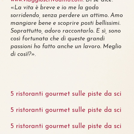
www.viaggioscrivoamo.com
. Di sé dice:
«
La vita è breve e io me la godo
sorridendo, senza perdere un attimo. Amo
mangiare bene e scoprire posti bellissimi.
Soprattutto, adoro raccontarlo. E sì, sono
così fortunata che di queste grandi
passioni ho fatto anche un lavoro. Meglio
di così!?
».
5 ristoranti gourmet sulle piste da sci
5 ristoranti gourmet sulle piste da sci
5 ristoranti gourmet sulle piste da sci