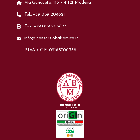
Via Ganaceto, 113 – 41121 Modena
Tel.: +39 059 208621
Fax: +39 059 208623
info@consorziobalsamico.it
P.IVA e C.F: 02163700368