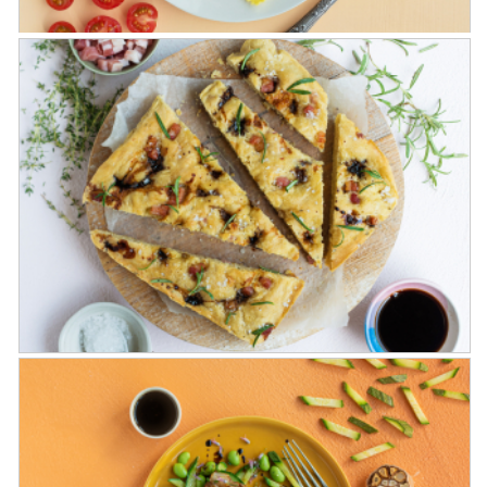
Tortelli di zucca con ragù di salsiccia
all’Aceto Balsamico di Modena IGP