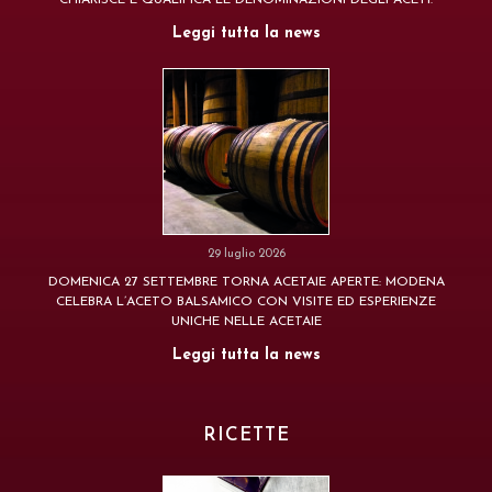
CHIARISCE E QUALIFICA LE DENOMINAZIONI DEGLI ACETI.
Leggi tutta la news
29 luglio 2026
DOMENICA 27 SETTEMBRE TORNA ACETAIE APERTE: MODENA
CELEBRA L’ACETO BALSAMICO CON VISITE ED ESPERIENZE
UNICHE NELLE ACETAIE
Leggi tutta la news
RICETTE