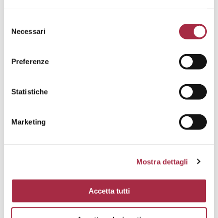
Necessari
Preferenze
Statistiche
Zuppa di pane e pomodorini gialli
all’Aceto Balsamico di Modena IGP
Marketing
Mostra dettagli
Accetta tutti