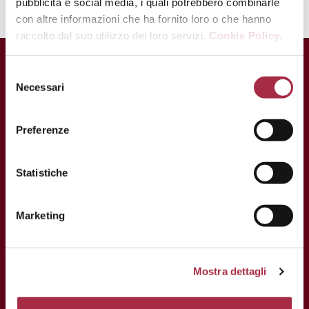
pubblicità e social media, i quali potrebbero combinarle
con altre informazioni che ha fornito loro o che hanno
raccolto dal suo utilizzo dei loro servizi.
Cookie Policy.
Necessari
Preferenze
Statistiche
Marketing
CONTACTS
Mostra dettagli
Via Ganaceto, 113 – 41121 Modena
Tel.: +39 059 208621