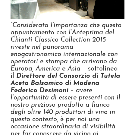
“Considerata l’importanza che questo
appuntamento con l’Anteprima del
Chianti Classico Collection 2015
riveste nel panorama
enogastronomico internazionale
con
operatori e stampa che arrivano da
Europa, America e Asia
– sottolinea
il
Direttore del Consorzio di Tutela
Aceto Balsamico di Modena
Federico Desimoni
–
avere
l’opportunità di essere presenti con il
nostro prezioso prodotto a fianco
degli oltre 140 produttori di vino in
questo contesto, è per noi una
occasione straordinaria di visibilità
per far conoscere da vicino ai