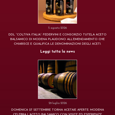
5 agosto 2026
DDL “COLTIVA ITALIA”: FEDERVINI E CONSORZIO TUTELA ACETO
BALSAMICO DI MODENA PLAUDONO ALL’EMENDAMENTO CHE
CHIARISCE E QUALIFICA LE DENOMINAZIONI DEGLI ACETI.
Leggi tutta la news
29 luglio 2026
DOMENICA 27 SETTEMBRE TORNA ACETAIE APERTE: MODENA
CELEBRA L’ACETO BALSAMICO CON VISITE ED ESPERIENZE