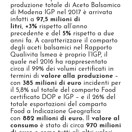
produzione totale di Aceto Balsamico
di Modena IGP nel 2017 è arrivata
infatti a
97,5 milioni di
litri
,
+3%
rispetto all’anno
precedente e del
5%
rispetto a due
anni fa. A caratterizzare il comparto
degli aceti balsamici nel Rapporto
Qualivita Ismea è proprio l’IGP, il
quale nel 2016 ha rappresentato
circa il 99% dei volumi certificati in
termini di
valore alla produzione
–
con
385 milioni di euro
incidenti per
il 5,8% sul totale del comparto Food
certificato DOP e IGP – e il 26% del
totale esportazioni del comparto
Food a Indicazione Geografica
con
882 milioni di euro.
Il
valore al
consumo
è stato di circa
970 milioni