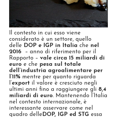
Il contesto in cui esso viene
considerato è un settore, quello
delle
DOP e IGP in Italia
che
nel
2016
– anno di riferimento per il
Rapporto –
vale circa 15 miliardi di
euro
e che
pesa sul totale
dell’industria agroalimentare per
l’11%
mentre per quanto riguarda
l’
export
il valore è cresciuto negli
ultimi anni fino a raggiungere gli
8,4
miliardi di euro
. Mantenendo l’Italia
nel contesto internazionale, è
interessante osservare come nel
quadro delle
DOP, IGP ed STG
essa