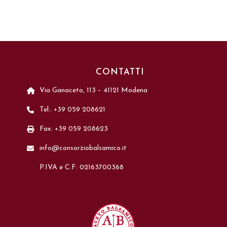
CONTATTI
Via Ganaceto, 113 – 41121 Modena
Tel.: +39 059 208621
Fax: +39 059 208623
info@consorziobalsamico.it
P.IVA e C.F: 02163700368