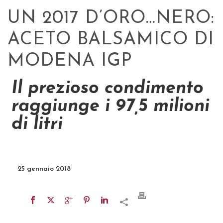
UN 2017 D’ORO…NERO:
ACETO BALSAMICO DI
MODENA IGP
Il prezioso condimento
raggiunge i 97,5 milioni
di litri
25 gennaio 2018