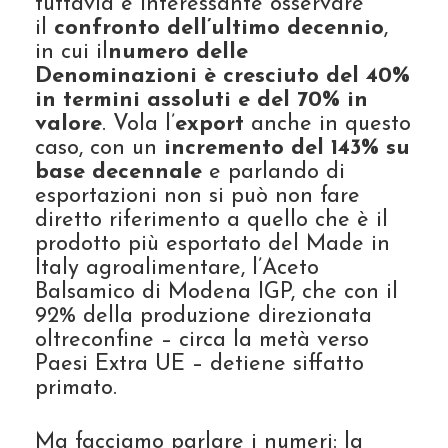
tuttavia è interessante osservare
il
confronto dell’ultimo decennio
,
in cui il
numero delle
Denominazioni è cresciuto del 40%
in termini assoluti e del 70% in
valore
. Vola l’
export
anche in questo
caso, con un
incremento del
143% su
base decennale
e parlando di
esportazioni non si può non fare
diretto riferimento a quello che è il
prodotto più esportato del Made in
Italy agroalimentare, l’Aceto
Balsamico di Modena IGP, che con il
92% della produzione direzionata
oltreconfine – circa la metà verso
Paesi Extra UE – detiene siffatto
primato.
Ma facciamo parlare i numeri: la