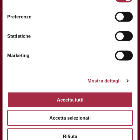
P.IVA e C.F: 02163700368
Preferenze
Statistiche
Marketing
Mostra dettagli
Accetta tutti
Accetta selezionati
Rifiuta