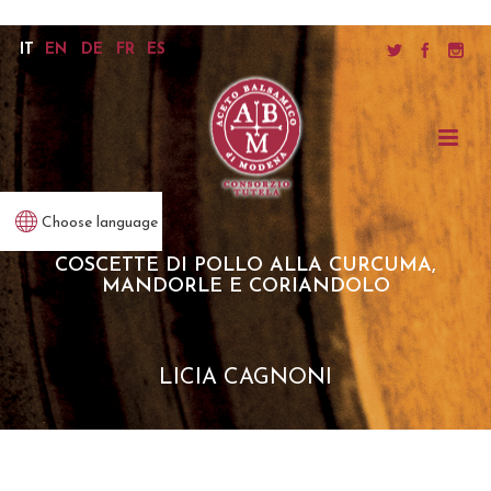
IT
EN
DE
FR
ES
Choose language
COSCETTE DI POLLO ALLA CURCUMA,
MANDORLE E CORIANDOLO
LICIA CAGNONI