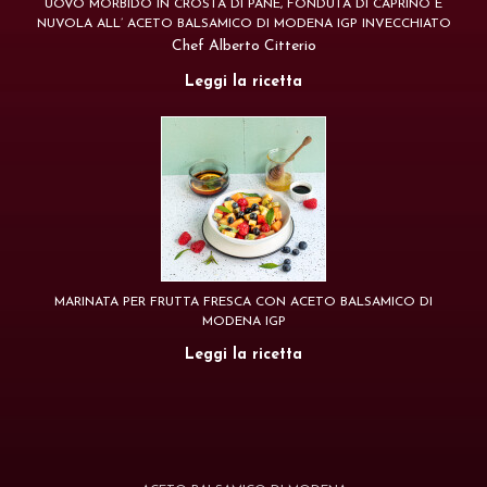
UOVO MORBIDO IN CROSTA DI PANE, FONDUTA DI CAPRINO E
NUVOLA ALL’ ACETO BALSAMICO DI MODENA IGP INVECCHIATO
Chef Alberto Citterio
Leggi la ricetta
MARINATA PER FRUTTA FRESCA CON ACETO BALSAMICO DI
MODENA IGP
Leggi la ricetta