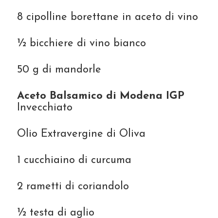
8 cipolline borettane in aceto di vino
½ bicchiere di vino bianco
50 g di mandorle
Aceto Balsamico di Modena IGP
Invecchiato
Olio Extravergine di Oliva
1 cucchiaino di curcuma
2 rametti di coriandolo
½ testa di aglio