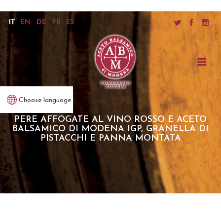
IT
EN
DE
FR
ES
Choose language
PERE AFFOGATE AL VINO ROSSO E ACETO
BALSAMICO DI MODENA IGP, GRANELLA DI
PISTACCHI E PANNA MONTATA