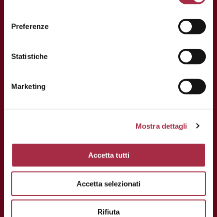
P.IVA e C.F: 02163700368
Preferenze
Statistiche
Marketing
Mostra dettagli
Accetta tutti
Accetta selezionati
Rifiuta