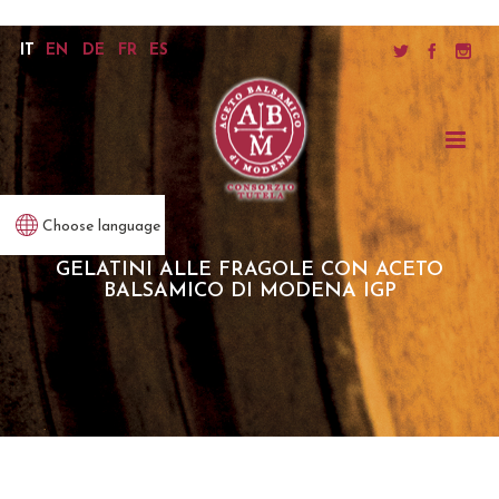
IT
EN
DE
FR
ES
Choose language
GELATINI ALLE FRAGOLE CON ACETO
BALSAMICO DI MODENA IGP