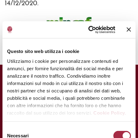
14/12/2020.
Questo sito web utilizza i cookie
Utilizziamo i cookie per personalizzare contenuti ed
annunci, per fornire funzionalità dei social media e per
analizzare il nostro traffico. Condividiamo inoltre
informazioni sul modo in cui utilizza il nostro sito con i
CONTATTI
nostri partner che si occupano di analisi dei dati web,
Via Ganaceto, 113 – 41121 Modena
pubblicità e social media, i quali potrebbero combinarle
con altre informazioni che ha fornito loro o che hanno
Tel.: +39 059 208621
raccolto dal suo utilizzo dei loro servizi.
Cookie Policy.
Fax: +39 059 208623
info@consorziobalsamico.it
Necessari