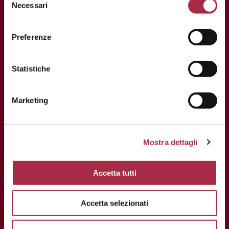
info@consorziobalsamico.it
Necessari
P.IVA e C.F: 02163700368
Preferenze
Statistiche
Marketing
Mostra dettagli
Accetta tutti
Accetta selezionati