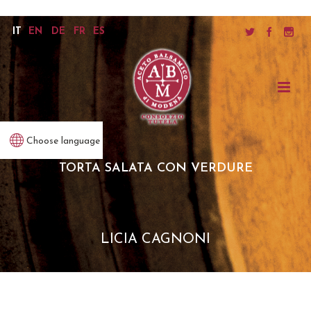
IT
EN
DE
FR
ES
Choose language
TORTA SALATA CON VERDURE
LICIA CAGNONI