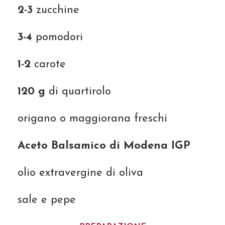
2-3
zucchine
3-4
pomodori
1-2
carote
120 g
di quartirolo
origano o maggiorana freschi
Aceto Balsamico di Modena IGP
olio extravergine di oliva
sale e pepe