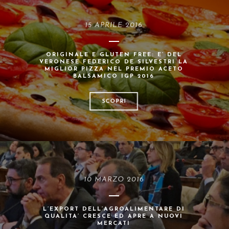
15 APRILE 2016
ORIGINALE E GLUTEN FREE: E’ DEL
VERONESE FEDERICO DE SILVESTRI LA
MIGLIOR PIZZA NEL PREMIO ACETO
BALSAMICO IGP 2016
SCOPRI
10 MARZO 2016
L’EXPORT DELL’AGROALIMENTARE DI
QUALITA’ CRESCE ED APRE A NUOVI
MERCATI