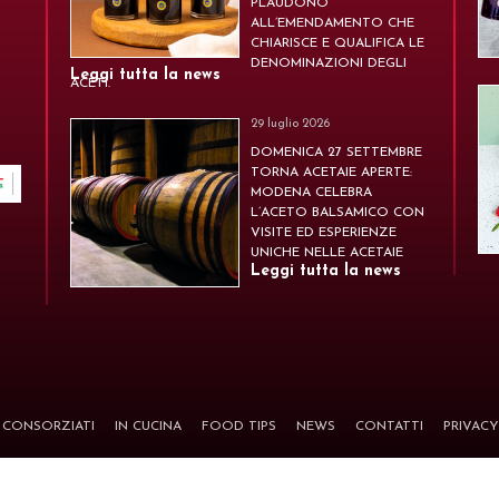
PLAUDONO
ALL’EMENDAMENTO CHE
CHIARISCE E QUALIFICA LE
DENOMINAZIONI DEGLI
Leggi tutta la news
ACETI.
29 luglio 2026
DOMENICA 27 SETTEMBRE
TORNA ACETAIE APERTE:
MODENA CELEBRA
L’ACETO BALSAMICO CON
VISITE ED ESPERIENZE
UNICHE NELLE ACETAIE
Leggi tutta la news
CONSORZIATI
IN CUCINA
FOOD TIPS
NEWS
CONTATTI
PRIVACY