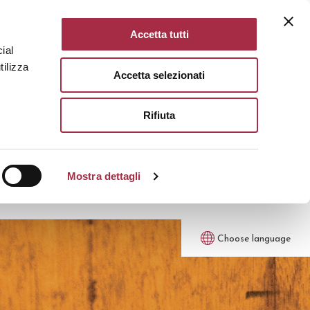
Accetta tutti
ial
tilizza
Accetta selezionati
Rifiuta
Mostra dettagli
Choose language