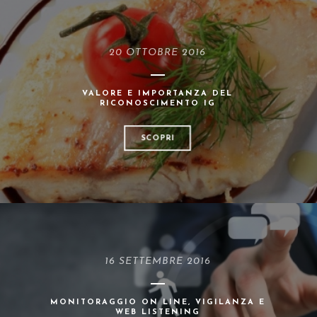
20 OTTOBRE 2016
VALORE E IMPORTANZA DEL
RICONOSCIMENTO IG
SCOPRI
16 SETTEMBRE 2016
MONITORAGGIO ON LINE, VIGILANZA E
WEB LISTENING