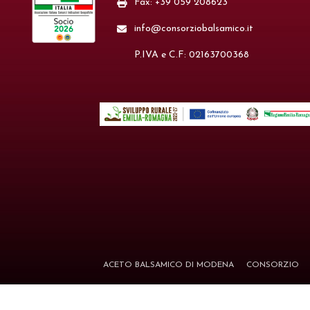
Fax: +39 059 208623
info@consorziobalsamico.it
P.IVA e C.F: 02163700368
ACETO BALSAMICO DI MODENA
CONSORZIO