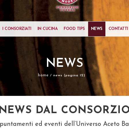
I CONSORZIATI
IN CUCINA
FOOD TIPS
NEWS
CONTATTI
NEWS
home
/ news (pagina 12)
NEWS DAL CONSORZI
appuntamenti ed eventi dell’Universo Aceto 