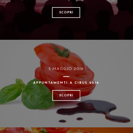
SCOPRI
5 MAGGIO 2016
APPUNTAMENTI A CIBUS 2016
SCOPRI