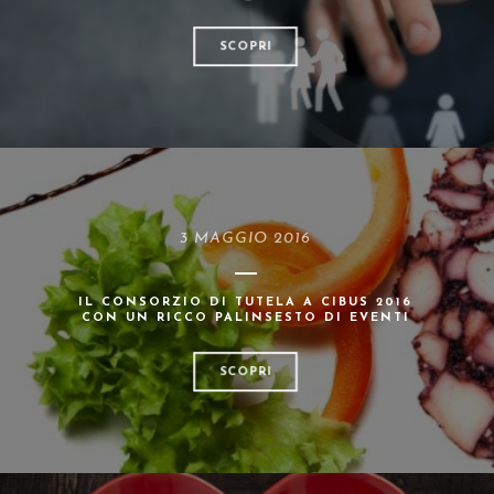
SCOPRI
3 MAGGIO 2016
IL CONSORZIO DI TUTELA A CIBUS 2016
CON UN RICCO PALINSESTO DI EVENTI
SCOPRI