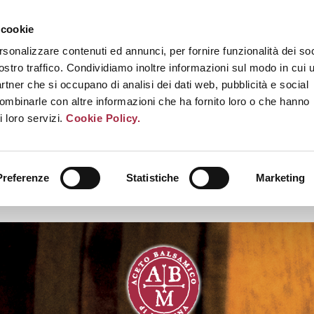
 cookie
rsonalizzare contenuti ed annunci, per fornire funzionalità dei soc
ostro traffico. Condividiamo inoltre informazioni sul modo in cui u
partner che si occupano di analisi dei dati web, pubblicità e social
combinarle con altre informazioni che ha fornito loro o che hanno
i loro servizi.
Cookie Policy.
Preferenze
Statistiche
Marketing