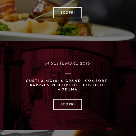
SCOPRI
14 SETTEMBRE 2016
GUSTI.A.MO16: 5 GRANDI CONSORZI
RAPPRESENTATIVI DEL GUSTO DI
MODENA
SCOPRI