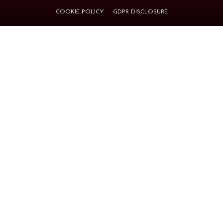
COOKIE POLICY
GDPR DISCLOSURE