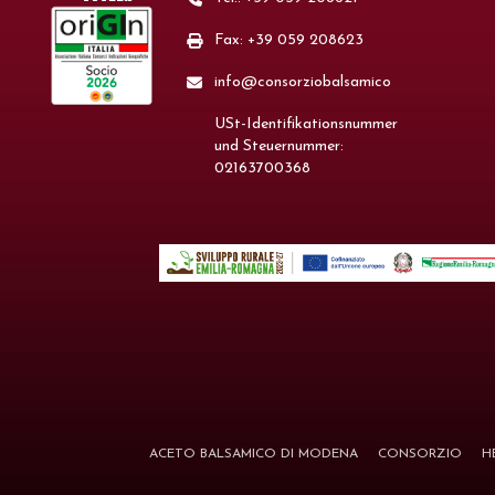
Fax: +39 059 208623
info@consorziobalsamico
USt-Identifikationsnummer
und Steuernummer:
02163700368
ACETO BALSAMICO DI MODENA
CONSORZIO
H