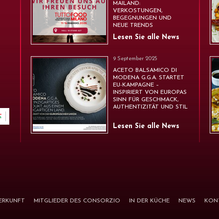
MAILAND:
VERKOSTUNGEN,
BEGEGNUNGEN UND
NEUE TRENDS
Lesen Sie alle News
9 September 2025
ACETO BALSAMICO DI
MODENA G.G.A. STARTET
EU-KAMPAGNE –
INSPIRIERT VON EUROPAS
SINN FÜR GESCHMACK,
AUTHENTIZITÄT UND STIL
Lesen Sie alle News
ERKUNFT
MITGLIEDER DES CONSORZIO
IN DER KÜCHE
NEWS
KON