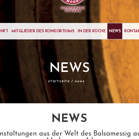
UNFT
MITGLIEDER DES KONSORTIUMS
IN DER KÜCHE
NEWS
KONTA
NEWS
startseite
/ news
NEWS
nstaltungen aus der Welt des Balsamessig a