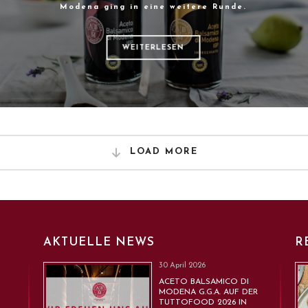
Modena ging in eine weitere Runde.
WEITERLESEN
LOAD MORE
AKTUELLE NEWS
R
30 April 2026
ACETO BALSAMICO DI
MODENA G.G.A. AUF DER
TUTTOFOOD 2026 IN