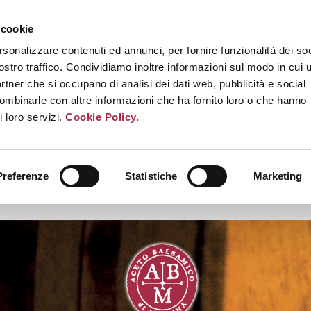
 cookie
rsonalizzare contenuti ed annunci, per fornire funzionalità dei soc
ostro traffico. Condividiamo inoltre informazioni sul modo in cui u
partner che si occupano di analisi dei dati web, pubblicità e social
combinarle con altre informazioni che ha fornito loro o che hanno
i loro servizi.
Cookie Policy.
Preferenze
Statistiche
Marketing