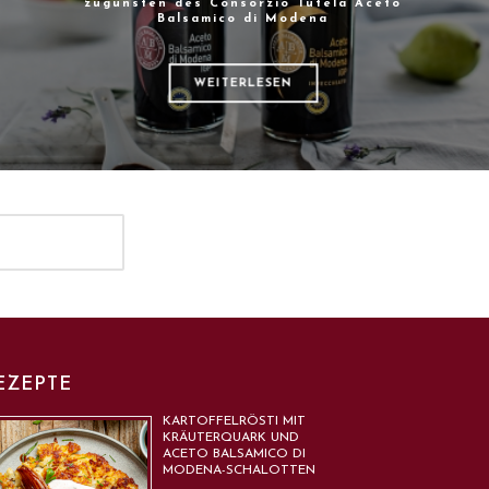
zugunsten des Consorzio Tutela Aceto
Balsamico di Modena
WEITERLESEN
EZEPTE
KARTOFFELRÖSTI MIT
KRÄUTERQUARK UND
ACETO BALSAMICO DI
MODENA-SCHALOTTEN