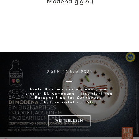
Modena g.g.A.)
9 SEPTEMBER 2025
Aceto Balsamico di Modena g.g.A.
startet EU-Kampagne – inspiriert von
Europas Sinn für Geschmack,
Authentizität und Stil
WEITERLESEN