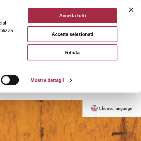
Accetta tutti
ial
tilizza
Accetta selezionati
Rifiuta
Mostra dettagli
Choose language