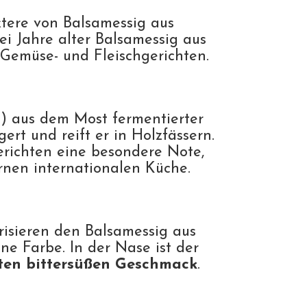
tere von Balsamessig aus
ei Jahre alter Balsamessig aus
Gemüse- und Fleischgerichten.
.) aus dem Most fermentierter
rt und reift er in Holzfässern.
erichten eine besondere Note,
nen internationalen Küche.
isieren den Balsamessig aus
e Farbe. In der Nase ist der
ten bittersüßen Geschmack
.