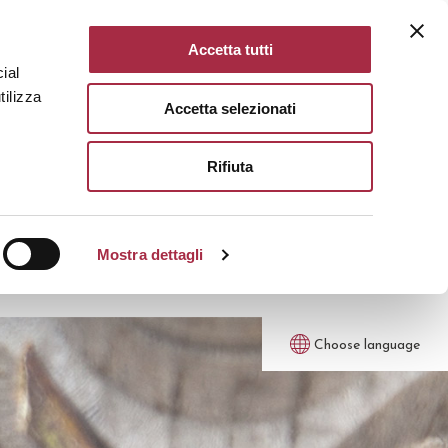
Accetta tutti
ial
tilizza
Accetta selezionati
Rifiuta
Mostra dettagli
Choose language