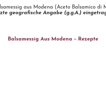
samessig aus Modena (Aceto Balsamico di M
zte geografische Angabe (g.g.A.) eingetra
Balsamessig Aus Modena – Rezepte