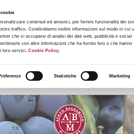
 cookie
rsonalizzare contenuti ed annunci, per fornire funzionalità dei soc
ostro traffico. Condividiamo inoltre informazioni sul modo in cui u
partner che si occupano di analisi dei dati web, pubblicità e social
combinarle con altre informazioni che ha fornito loro o che hanno
i loro servizi.
Cookie Policy.
Preferenze
Statistiche
Marketing