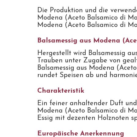
Die Produktion und die verwend
Modena (Aceto Balsamico di Mode
Modena (Aceto Balsamico di Mod
Balsamessig aus Modena (Acet
Hergestellt wird Balsamessig a
Trauben unter Zugabe von gealte
Balsamessig aus Modena (Aceto 
rundet Speisen ab und harmonie
Charakteristik
Ein feiner anhaltender Duft un
Modena (Aceto Balsamico di Mode
Essig mit dezenten Holznoten 
Europäische Anerkennung