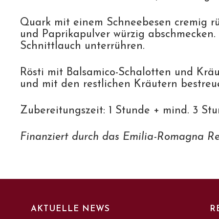
Quark mit einem Schneebesen cremig rüh
und Paprikapulver würzig abschmecken. K
Schnittlauch unterrühren.
Rösti mit Balsamico-Schalotten und Kräu
und mit den restlichen Kräutern bestreu
Zubereitungszeit: 1 Stunde + mind. 3 St
Finanziert durch das Emilia-Romagna Re
AKTUELLE NEWS
R