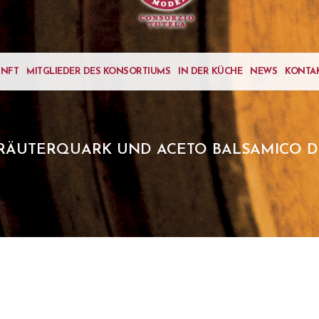
UNFT
MITGLIEDER DES KONSORTIUMS
IN DER KÜCHE
NEWS
KONTA
KRÄUTERQUARK UND ACETO BALSAMICO 