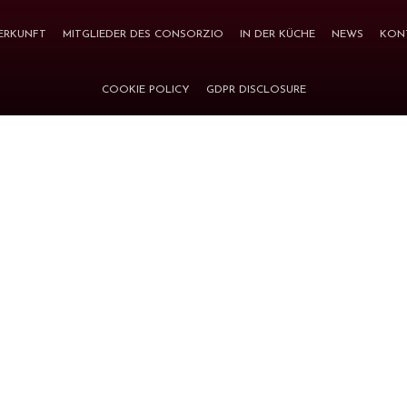
ERKUNFT
MITGLIEDER DES CONSORZIO
IN DER KÜCHE
NEWS
KON
COOKIE POLICY
GDPR DISCLOSURE