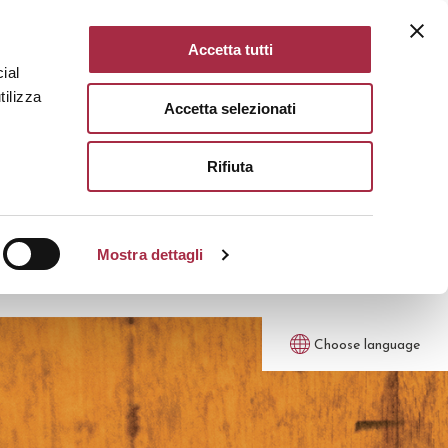
Accetta tutti
ial
tilizza
Accetta selezionati
Rifiuta
Mostra dettagli
Choose language