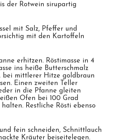
is der Rotwein sirupartig
ssel mit Salz, Pfeffer und
rsichtig mit den Kartoffeln
anne erhitzen. Röstimasse in 4
asse ins heiße Butterschmalz
 bei mittlerer Hitze goldbraun
sen. Einen zweiten Teller
eder in die Pfanne gleiten
heißen Ofen bei 100 Grad
halten. Restliche Rösti ebenso
und fein schneiden, Schnittlauch
hackte Kräuter beiseitelegen.