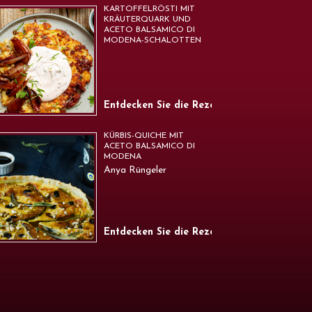
KARTOFFELRÖSTI MIT
KRÄUTERQUARK UND
ACETO BALSAMICO DI
MODENA-SCHALOTTEN
Entdecken Sie die Rezepte
KÜRBIS-QUICHE MIT
ACETO BALSAMICO DI
MODENA
Anya Rüngeler
Entdecken Sie die Rezepte