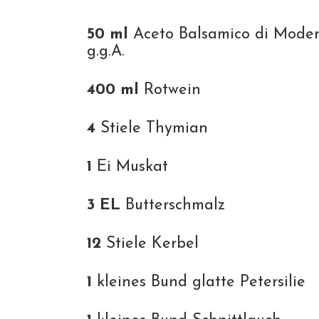
50 ml
Aceto Balsamico di Mode
g.g.A.
400 ml
Rotwein
4
Stiele Thymian
1
Ei Muskat
3 EL
Butterschmalz
12
Stiele Kerbel
1
kleines Bund glatte Petersilie