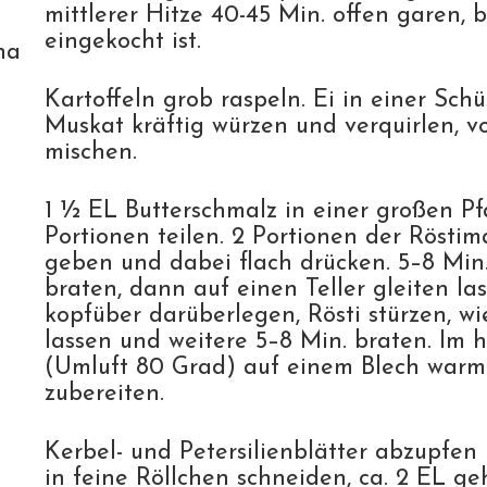
mittlerer Hitze 40-45 Min. offen garen, b
eingekocht ist.
na
Kartoffeln grob raspeln. Ei in einer Schü
Muskat kräftig würzen und verquirlen, vo
mischen.
1 ½ EL Butterschmalz in einer großen Pf
Portionen teilen. 2 Portionen der Röstim
geben und dabei flach drücken. 5–8 Min.
braten, dann auf einen Teller gleiten las
kopfüber darüberlegen, Rösti stürzen, wi
lassen und weitere 5–8 Min. braten. Im 
(Umluft 80 Grad) auf einem Blech warm 
zubereiten.
Kerbel- und Petersilienblätter abzupfen 
in feine Röllchen schneiden, ca. 2 EL ge