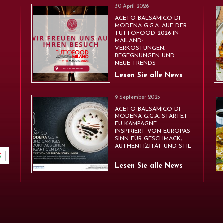
30 April 2026
ACETO BALSAMICO DI
MODENA G.G.A. AUF DER
TUTTOFOOD 2026 IN
MAILAND:
VERKOSTUNGEN,
BEGEGNUNGEN UND
NEUE TRENDS
Lesen Sie alle News
9 September 2025
ACETO BALSAMICO DI
MODENA G.G.A. STARTET
EU-KAMPAGNE –
INSPIRIERT VON EUROPAS
SINN FÜR GESCHMACK,
AUTHENTIZITÄT UND STIL
Lesen Sie alle News