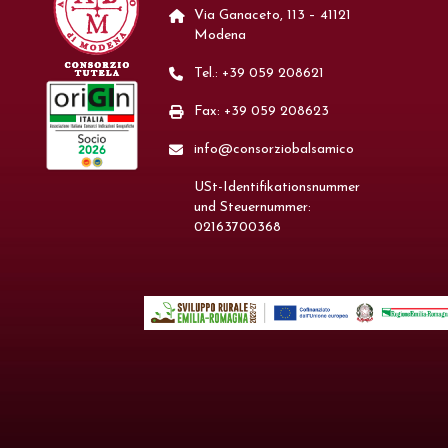
Via Ganaceto, 113 – 41121
Modena
Tel.: +39 059 208621
Fax: +39 059 208623
info@consorziobalsamico
USt-Identifikationsnummer
und Steuernummer:
02163700368