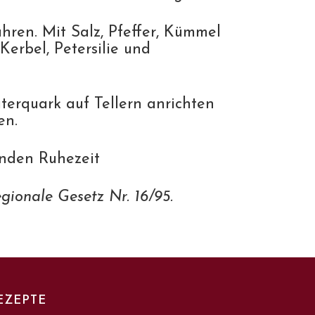
ren. Mit Salz, Pfeffer, Kümmel
erbel, Petersilie und
terquark auf Tellern anrichten
en.
unden Ruhezeit
gionale Gesetz Nr. 16/95.
EZEPTE