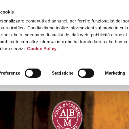
 cookie
rsonalizzare contenuti ed annunci, per fornire funzionalità dei soc
ostro traffico. Condividiamo inoltre informazioni sul modo in cui u
partner che si occupano di analisi dei dati web, pubblicità e social
combinarle con altre informazioni che ha fornito loro o che hanno
i loro servizi.
Cookie Policy.
Preferenze
Statistiche
Marketing