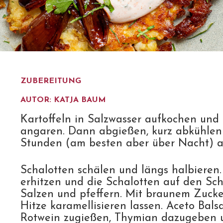
ZUBEREITUNG
AUTOR: KATJA BAUM
Kartoffeln in Salzwasser aufkochen und 
angaren. Dann abgießen, kurz abkühlen 
Stunden (am besten aber über Nacht) a
Schalotten schälen und längs halbieren.
erhitzen und die Schalotten auf den Sch
Salzen und pfeffern. Mit braunem Zucker
Hitze karamellisieren lassen. Aceto Bal
Rotwein zugießen, Thymian dazugeben u