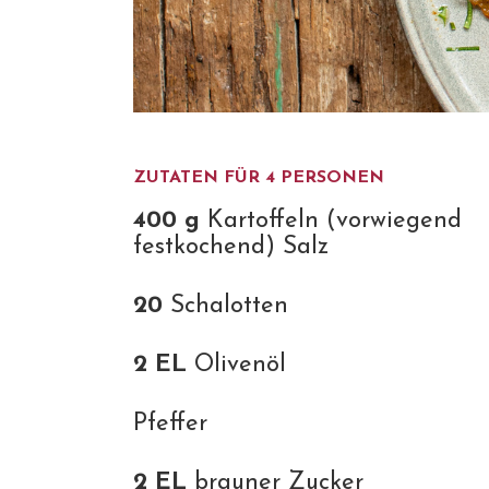
ZUTATEN FÜR 4 PERSONEN
400 g
Kartoffeln (vorwiegend
festkochend) Salz
20
Schalotten
2 EL
Olivenöl
Pfeffer
2 EL
brauner Zucker