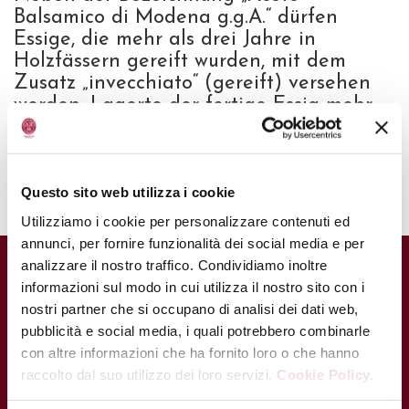
Balsamico di Modena g.g.A.“ dürfen
Essige, die mehr als drei Jahre in
Holzfässern gereift wurden, mit dem
Zusatz „invecchiato“ (gereift) versehen
werden. Lagerte der fertige Essig mehr
als fünf Jahre in solchen Fässern, darf
die Bezeichnung „riserva“ verwendet
werden.
Questo sito web utilizza i cookie
Utilizziamo i cookie per personalizzare contenuti ed
annunci, per fornire funzionalità dei social media e per
analizzare il nostro traffico. Condividiamo inoltre
informazioni sul modo in cui utilizza il nostro sito con i
nostri partner che si occupano di analisi dei dati web,
pubblicità e social media, i quali potrebbero combinarle
con altre informazioni che ha fornito loro o che hanno
raccolto dal suo utilizzo dei loro servizi.
Cookie Policy.