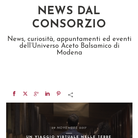
NEWS DAL
CONSORZIO
News, curiosità, appuntamenti ed eventi
dell’Universo Aceto Balsamico di
Modena
29 NOVEMBRE 2017
UN VIAGGIO VIRTUALE NELLE TERRE