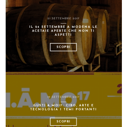
21 SETTEMBRE 2017
IL 24 SETTEMBRE A MODENA LE
ACETAIE APERTE CHE NON TI
ASPETTI
SCOPRI
19 SETTEMBRE 2017
GUSTI.A.MO17: CIBO, ARTE E
TECNOLOGIA I TEMI PORTANTI
SCOPRI