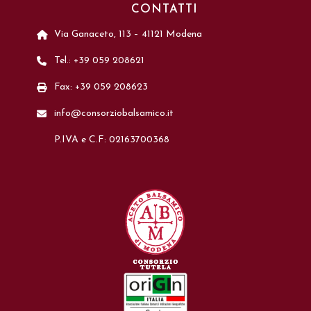
CONTATTI
Via Ganaceto, 113 – 41121 Modena
Tel.: +39 059 208621
Fax: +39 059 208623
info@consorziobalsamico.it
P.IVA e C.F: 02163700368