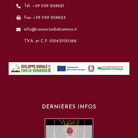
Tél.: +39 059 208621
Fax: +39 059 208623
info@consorziobalsamico.it
T.V.A. et C.F: 02163700368
DERNIÈRES INFOS