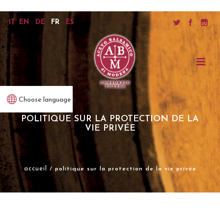
IT
EN
DE
FR
ES
Choose language
POLITIQUE SUR LA PROTECTION DE LA
VIE PRIVÉE
accueil
/ politique sur la protection de la vie privée