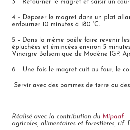
3 – Retourner le magret et saisir un court
4 – Déposer le magret dans un plat allan
enfourner 10 minutes à 180 °C.
5 – Dans la même poêle faire revenir le
épluchées et émincées environ 5 minutes 
Vinaigre Balsamique de Modène IGP. Ajou
6 – Une fois le magret cuit au four, le c
Servir avec des pommes de terre ou des 
Réalisé avec la contribution du
Mipaaf
-
agricoles, alimentaires et forestières, rif