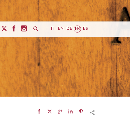
IT
EN
DE
FR
ES