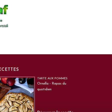
ECETTES
TARTE AUX POMMES
Ornella - Repas du
quotidien