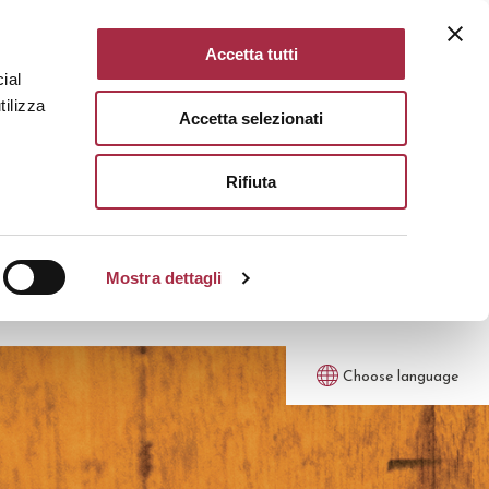
Accetta tutti
ial
tilizza
Accetta selezionati
Rifiuta
Mostra dettagli
Choose language