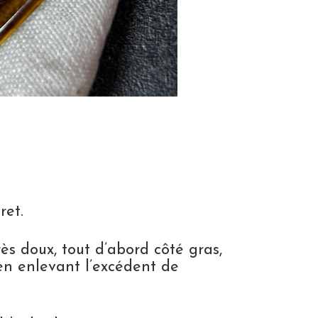
ret.
ès doux, tout d’abord côté gras,
en enlevant l’excédent de