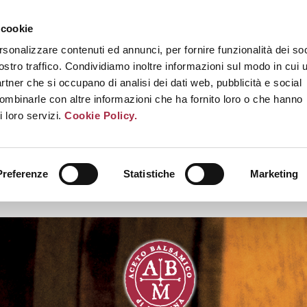
 cookie
rsonalizzare contenuti ed annunci, per fornire funzionalità dei soc
ostro traffico. Condividiamo inoltre informazioni sul modo in cui u
partner che si occupano di analisi dei dati web, pubblicità e social
combinarle con altre informazioni che ha fornito loro o che hanno
i loro servizi.
Cookie Policy.
Preferenze
Statistiche
Marketing