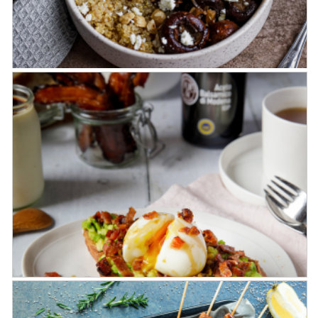
Buddha bowl d’automne