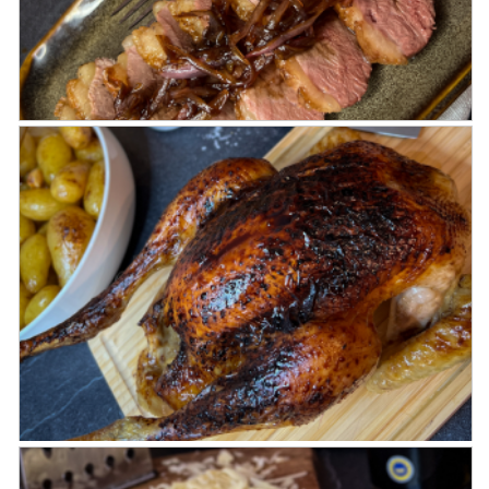
Magret de canard aux échalotes