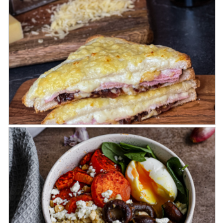
Poulet de Bresse
Croque-Monsieur du bistrot parisien