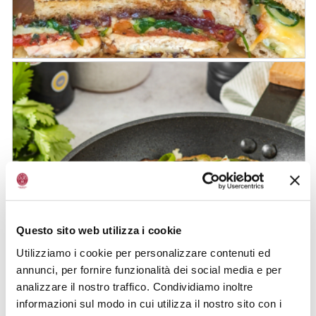
endives
Croque-monsieur au poulet, cheddar,
épinards, tomates séchées et oignons
au Vinaigre Balsamique de Modène
Questo sito web utilizza i cookie
IGP
Utilizziamo i cookie per personalizzare contenuti ed
annunci, per fornire funzionalità dei social media e per
analizzare il nostro traffico. Condividiamo inoltre
informazioni sul modo in cui utilizza il nostro sito con i