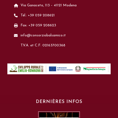
Via Ganaceto, 113 – 41121 Modena
Tél.: +39 059 208621
Fax: +39 059 208623
info@consorziobalsamico.it
T.V.A. et C.F: 02163700368
DERNIÈRES INFOS