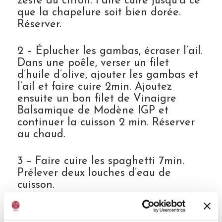
zeste du citron. Faire cuire jusqu’à ce
que la chapelure soit bien dorée.
Réserver.
2 – Éplucher les gambas, écraser l’ail.
Dans une poêle, verser un filet
d’huile d’olive, ajouter les gambas et
l’ail et faire cuire 2min. Ajoutez
ensuite un bon filet de Vinaigre
Balsamique de Modène IGP et
continuer la cuisson 2 min. Réserver
au chaud.
3 – Faire cuire les spaghetti 7min.
Prélever deux louches d’eau de
cuisson.
4 – Dans une poêle, verser le jus d’un