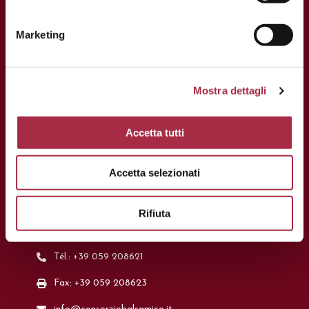
Marketing
Mostra dettagli
Accetta tutti
Accetta selezionati
CONTACTS
Rifiuta
Via Ganaceto, 113 – 41121 Modena
Tél.: +39 059 208621
Fax: +39 059 208623