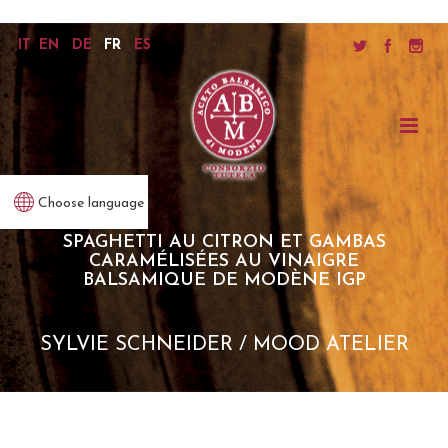
IT
EN
DE
FR
ES
Choose language
SPAGHETTI AU CITRON ET GAMBAS
CARAMÉLISÉES AU VINAIGRE
BALSAMIQUE DE MODÈNE IGP
SYLVIE SCHNEIDER / MOOD ATELIER