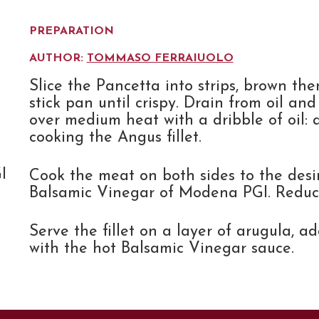
PREPARATION
AUTHOR:
TOMMASO FERRAIUOLO
Slice the Pancetta into strips, brown t
stick pan until crispy. Drain from oil an
over medium heat with a dribble of oil: as
cooking the Angus fillet.
I
Cook the meat on both sides to the desi
Balsamic Vinegar of Modena PGI. Reduce
Serve the fillet on a layer of arugula, a
with the hot Balsamic Vinegar sauce.