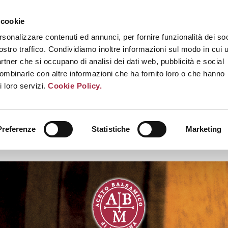
 cookie
rsonalizzare contenuti ed annunci, per fornire funzionalità dei soc
ostro traffico. Condividiamo inoltre informazioni sul modo in cui u
partner che si occupano di analisi dei dati web, pubblicità e social
combinarle con altre informazioni che ha fornito loro o che hanno
i loro servizi.
Cookie Policy.
Preferenze
Statistiche
Marketing