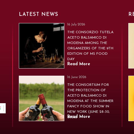
LATEST NEWS
R
16 July 2026
THE CONSORZIO TUTELA
ACETO BALSAMICO DI
MODENA AMONG THE
ORGANIZERS OF THE 9TH
EDITION OF MS FOOD
DAY
Read More
16 June 2026
THE CONSORTIUM FOR
THE PROTECTION OF
ACETO BALSAMICO DI
MODENA AT THE SUMMER
FANCY FOOD SHOW IN
NEW YORK (JUNE 28–30,
Read More
2026)