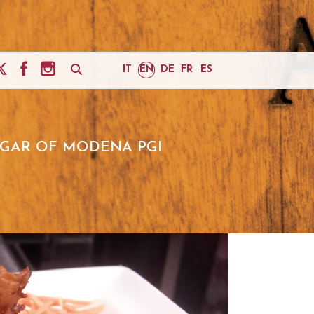
IT
EN
DE
FR
ES
EGAR OF MODENA PGI