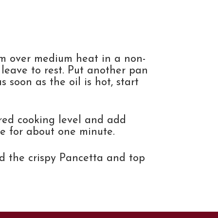
hem over medium heat in a non-
d leave to rest. Put another pan
 soon as the oil is hot, start
red cooking level and add
 for about one minute.
dd the crispy Pancetta and top