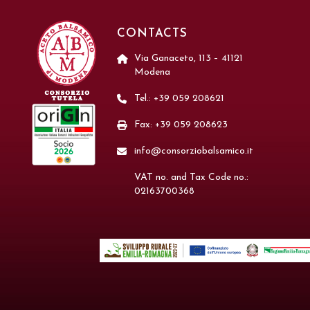
CONTACTS
Via Ganaceto, 113 – 41121
Modena
Tel.: +39 059 208621
Fax: +39 059 208623
info@consorziobalsamico.it
VAT no. and Tax Code no.:
02163700368