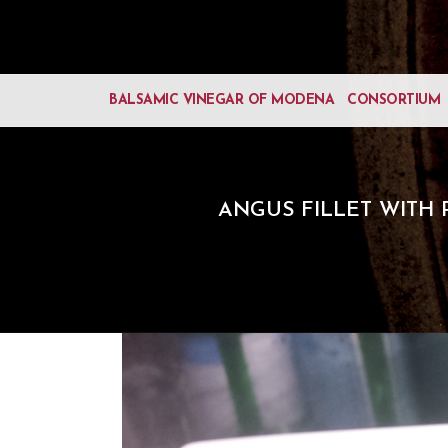
BALSAMIC VINEGAR OF MODENA
CONSORTIUM
ANGUS FILLET WITH