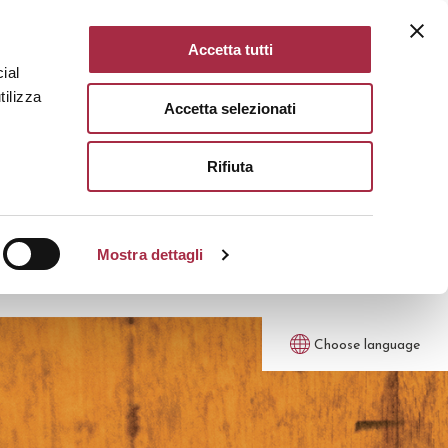
Accetta tutti
ial
tilizza
Accetta selezionati
Rifiuta
Mostra dettagli
Choose language