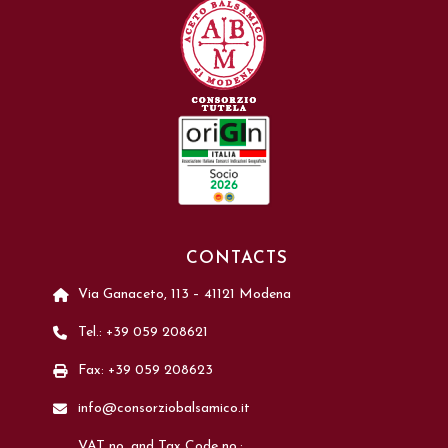
CONTACTS
Via Ganaceto, 113 – 41121 Modena
Tel.: +39 059 208621
Fax: +39 059 208623
info@consorziobalsamico.it
VAT no. and Tax Code no.: