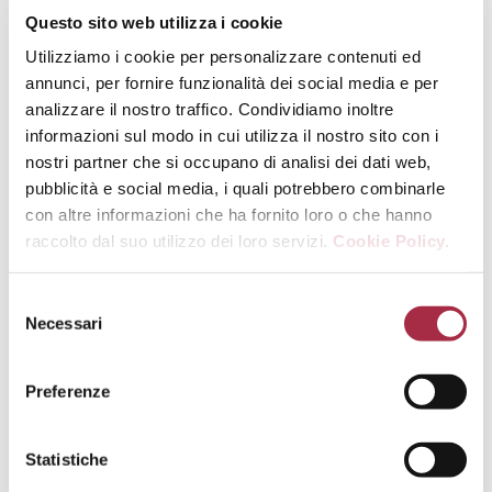
Questo sito web utilizza i cookie
Utilizziamo i cookie per personalizzare contenuti ed
annunci, per fornire funzionalità dei social media e per
analizzare il nostro traffico. Condividiamo inoltre
informazioni sul modo in cui utilizza il nostro sito con i
nostri partner che si occupano di analisi dei dati web,
pubblicità e social media, i quali potrebbero combinarle
con altre informazioni che ha fornito loro o che hanno
raccolto dal suo utilizzo dei loro servizi.
Cookie Policy.
CARNAROLI RICE WITH 24 MONTH
PARMIGIANO REGGIANO PDO (IN 3 WAYS)
Necessari
AND BALSAMIC VINEGAR OF MODENA PGI
MAIN COURSES
,
RICETTE D’AUTORE
Preferenze
Statistiche