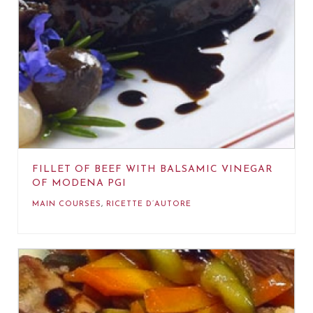
FILLET OF BEEF WITH BALSAMIC VINEGAR
OF MODENA PGI
MAIN COURSES
,
RICETTE D’AUTORE