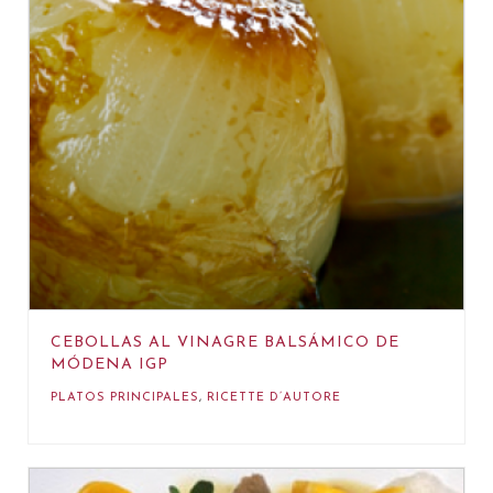
CEBOLLAS AL VINAGRE BALSÁMICO DE
MÓDENA IGP
PLATOS PRINCIPALES
,
RICETTE D’AUTORE