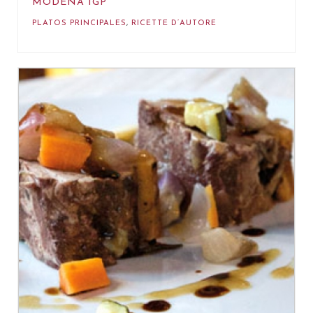
MODENA IGP
PLATOS PRINCIPALES
,
RICETTE D’AUTORE