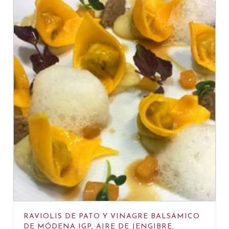
RAVIOLIS DE PATO Y VINAGRE BALSÁMICO
DE MÓDENA IGP, AIRE DE JENGIBRE,