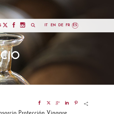
IT
EN
DE
FR
ES
S
CIO
sorcio Protección Vinagre