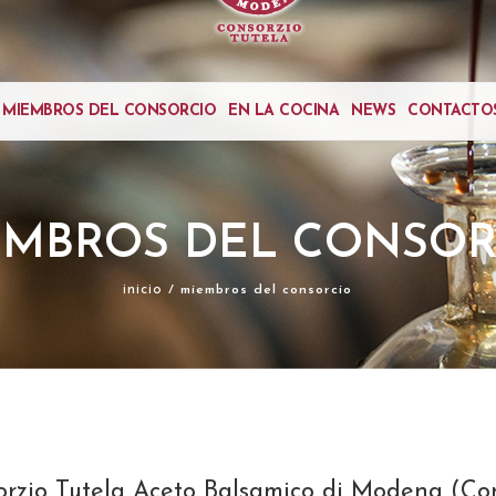
MIEMBROS DEL CONSORCIO
EN LA COCINA
NEWS
CONTACTO
EMBROS DEL CONSOR
inicio
/ miembros del consorcio
rzio Tutela Aceto Balsamico di Modena (Con