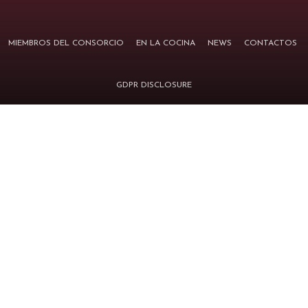
MIEMBROS DEL CONSORCIO
EN LA COCINA
NEWS
CONTACTOS
GDPR DISCLOSURE