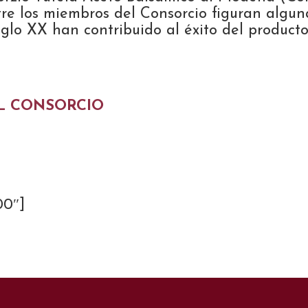
e los miembros del Consorcio figuran alguna
iglo XX han contribuido al éxito del producto
L CONSORCIO
00″]