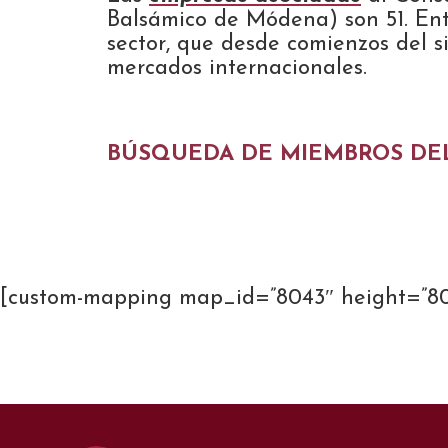
Balsámico de Módena) son 51. Entr
sector, que desde comienzos del s
mercados internacionales.
BÚSQUEDA DE MIEMBROS DE
[custom-mapping map_id=”8043″ height=”8