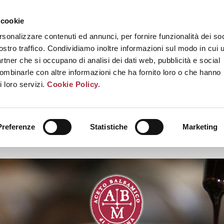
 cookie
rsonalizzare contenuti ed annunci, per fornire funzionalità dei soc
ostro traffico. Condividiamo inoltre informazioni sul modo in cui u
partner che si occupano di analisi dei dati web, pubblicità e social
combinarle con altre informazioni che ha fornito loro o che hanno
i loro servizi.
Cookie Policy.
Preferenze
Statistiche
Marketing