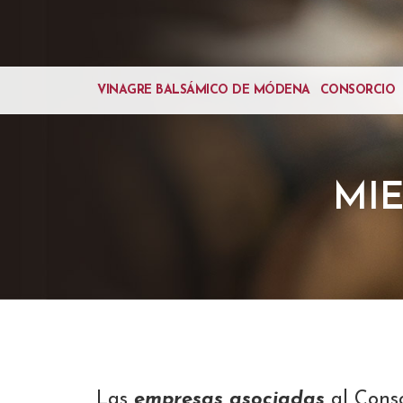
VINAGRE BALSÁMICO DE MÓDENA
CONSORCIO
MI
Las
empresas asociadas
al Conso