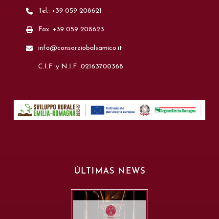
Tel.: +39 059 208621
Fax: +39 059 208623
info@consorziobalsamico.it
C.I.F. y N.I.F: 02163700368
ÚLTIMAS NEWS