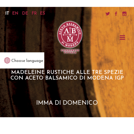
IT
EN
DE
FR
ES
Choose language
MADELEINE RUSTICHE ALLE TRE SPEZIE
CON ACETO BALSAMICO DI MODENA IGP
IMMA DI DOMENICO