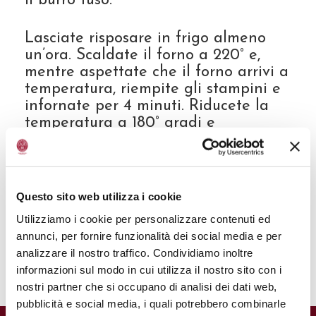
il burro fuso.
Lasciate risposare in frigo almeno
un’ora. Scaldate il forno a 220° e,
mentre aspettate che il forno arrivi a
temperatura, riempite gli stampini e
infornate per 4 minuti. Riducete la
temperatura a 180° gradi e
continuate la cottura per altri 4-5
minuti finché le madeleine
risulteranno dorate.
Questo sito web utilizza i cookie
Sfornate le madeleine, attendete
Utilizziamo i cookie per personalizzare contenuti ed
qualche minuto, poi sformatele e
annunci, per fornire funzionalità dei social media e per
gustatele a temperatura ambiente.
analizzare il nostro traffico. Condividiamo inoltre
informazioni sul modo in cui utilizza il nostro sito con i
nostri partner che si occupano di analisi dei dati web,
pubblicità e social media, i quali potrebbero combinarle