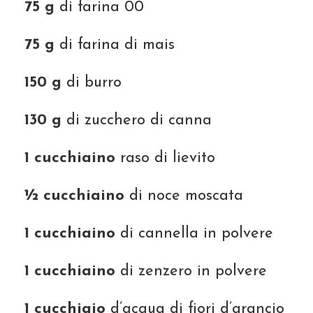
75 g
di farina 00
75 g
di farina di mais
150 g
di burro
130 g
di zucchero di canna
1 cucchiaino
raso di lievito
½ cucchiaino
di noce moscata
1 cucchiaino
di cannella in polvere
1 cucchiaino
di zenzero in polvere
1 cucchiaio
d’acqua di fiori d’arancio