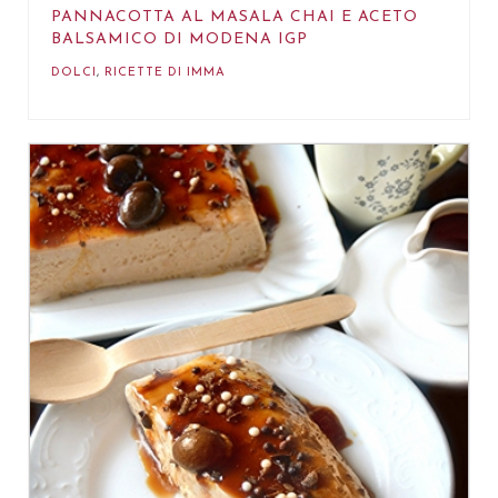
PANNACOTTA AL MASALA CHAI E ACETO
BALSAMICO DI MODENA IGP
DOLCI
,
RICETTE DI IMMA