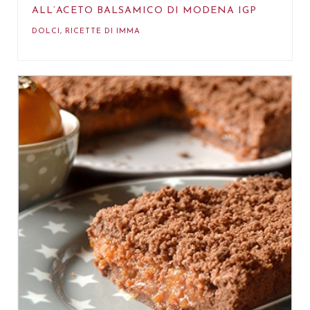
ALL’ACETO BALSAMICO DI MODENA IGP
DOLCI
,
RICETTE DI IMMA