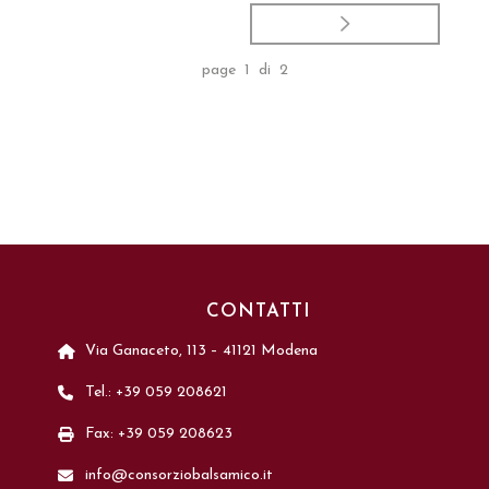
page 1 di 2
CONTATTI
Via Ganaceto, 113 – 41121 Modena
Tel.: +39 059 208621
Fax: +39 059 208623
info@consorziobalsamico.it