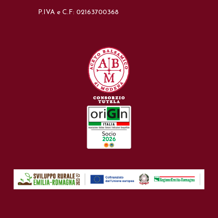
P.IVA e C.F: 02163700368