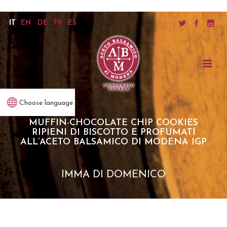
IT
EN
DE
FR
ES
Choose language
MUFFIN-CHOCOLATE CHIP COOKIES
RIPIENI DI BISCOTTO E PROFUMATI
ALL’ACETO BALSAMICO DI MODENA IGP
IMMA DI DOMENICO