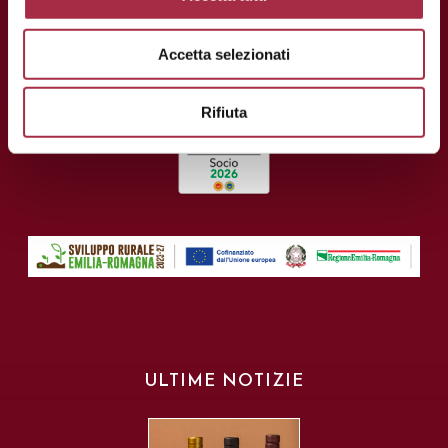
Accetta selezionati
Rifiuta
ULTIME NOTIZIE