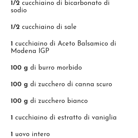
1/2
cucchiaino di bicarbonato di
sodio
1/2
cucchiaino di sale
1
cucchiaino di Aceto Balsamico di
Modena IGP
100 g
di burro morbido
100 g
di zucchero di canna scuro
100 g
di zucchero bianco
1
cucchiaino di estratto di vaniglia
1
uovo intero