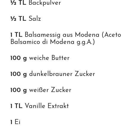
½ TL
Backpulver
½ TL
Salz
1 TL
Balsamessig aus Modena (Aceto
Balsamico di Modena g.g.A.)
100 g
weiche Butter
100 g
dunkelbrauner Zucker
100 g
weißer Zucker
1 TL
Vanille Extrakt
1
Ei