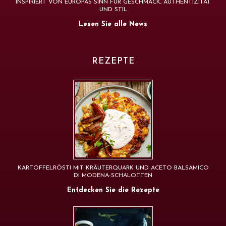
INSPIRIERT VON EUROPAS SINN FÜR GESCHMACK, AUTHENTIZITÄT
UND STIL
Lesen Sie alle News
REZEPTE
KARTOFFELRÖSTI MIT KRÄUTERQUARK UND ACETO BALSAMICO
DI MODENA-SCHALOTTEN
Entdecken Sie die Rezepte