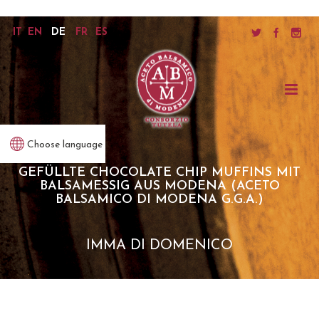
IT
EN
DE
FR
ES
Choose language
GEFÜLLTE CHOCOLATE CHIP MUFFINS MIT
BALSAMESSIG AUS MODENA (ACETO
BALSAMICO DI MODENA G.G.A.)
IMMA DI DOMENICO