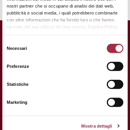
nostri partner che si occupano di analisi dei dati web,
pubblicità e social media, i quali potrebbero combinarle
con altre informazioni che ha fornito loro o che hanno
raccolto dal suo utilizzo dei loro servizi.
Cookie Policy.
Necessari
Preferenze
Statistiche
Marketing
KONTAKT
Via Ganaceto, 113 – 41121 Modena
Mostra dettagli