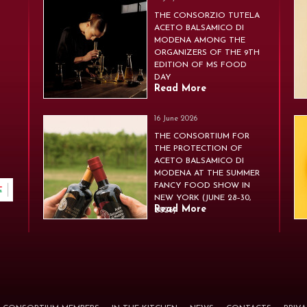
THE CONSORZIO TUTELA
ACETO BALSAMICO DI
MODENA AMONG THE
ORGANIZERS OF THE 9TH
EDITION OF MS FOOD
DAY
Read More
16 June 2026
THE CONSORTIUM FOR
THE PROTECTION OF
ACETO BALSAMICO DI
MODENA AT THE SUMMER
FANCY FOOD SHOW IN
NEW YORK (JUNE 28–30,
Read More
2026)