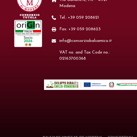
Modena
Tel.: +39 059 208621
Fax: +39 059 208623
info@consorziobalsamico.it
VAT no. and Tax Code no.:
02163700368