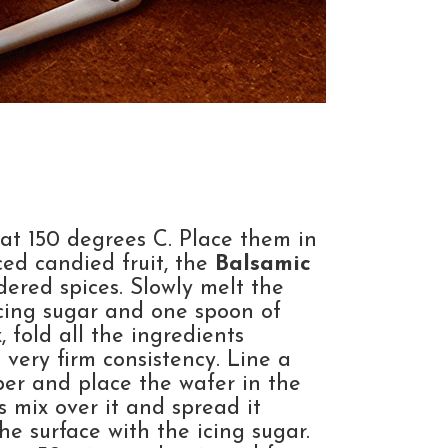
at 150 degrees C. Place them in
ced candied fruit, the
Balsamic
red spices. Slowly melt the
icing sugar and one spoon of
 fold all the ingredients
 very firm consistency. Line a
er and place the wafer in the
 mix over it and spread it
he surface with the icing sugar.