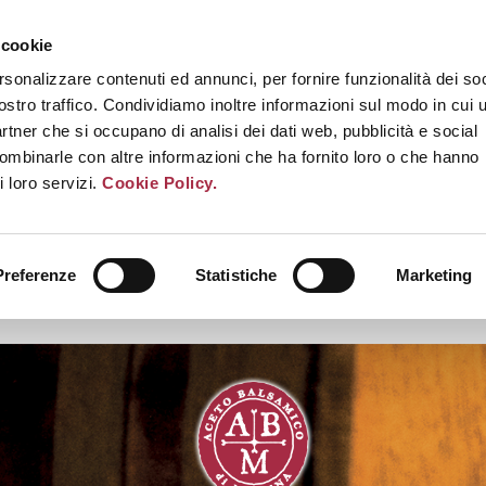
 cookie
rsonalizzare contenuti ed annunci, per fornire funzionalità dei soc
ostro traffico. Condividiamo inoltre informazioni sul modo in cui u
partner che si occupano di analisi dei dati web, pubblicità e social
combinarle con altre informazioni che ha fornito loro o che hanno
i loro servizi.
Cookie Policy.
Preferenze
Statistiche
Marketing