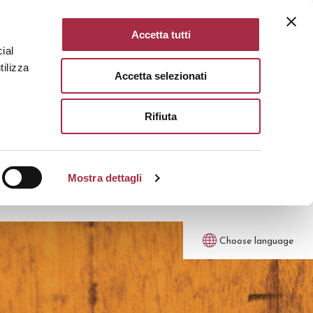
Accetta tutti
ial
tilizza
Accetta selezionati
Rifiuta
Mostra dettagli
Choose language