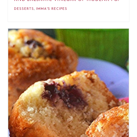
DESSERTS
,
IMMA'S RECIPES