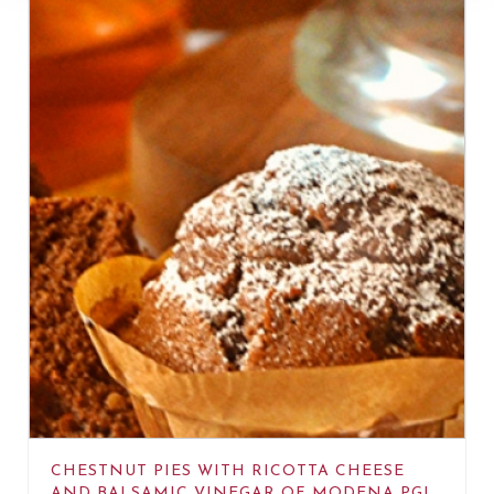
CHESTNUT PIES WITH RICOTTA CHEESE
AND BALSAMIC VINEGAR OF MODENA PGI