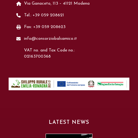
Via Ganaceto, 113 – 41121 Modena
Tel.: +39 059 208621
Fax: +39 059 208623
info@consorziobalsamico.it
VAT no. and Tax Code no.:
02163700368
LATEST NEWS