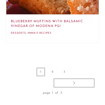
BLUEBERRY MUFFINS WITH BALSAMIC
VINEGAR OF MODENA PGI
DESSERTS
,
IMMA'S RECIPES
1
2
3
page 1 of 3