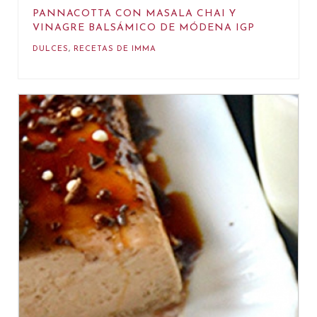
PANNACOTTA CON MASALA CHAI Y
VINAGRE BALSÁMICO DE MÓDENA IGP
DULCES
,
RECETAS DE IMMA