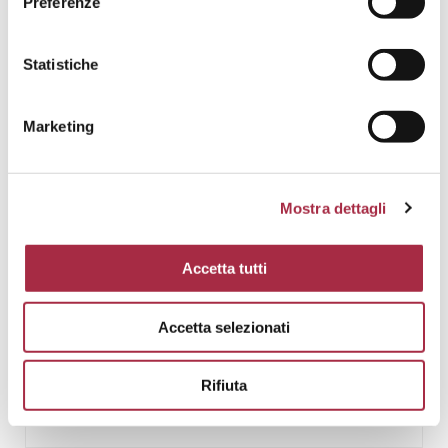
Preferenze
Statistiche
Marketing
Mostra dettagli
Accetta tutti
Accetta selezionati
CUPCAKES DE ARÁNDANOS CON VINAGRE
BALSÁMICO DE MÓDENA IGP
Rifiuta
DULCES
,
RECETAS DE IMMA