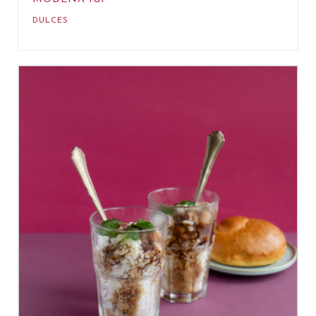
DULCES