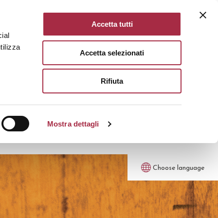
Accetta tutti
ial
tilizza
Accetta selezionati
Rifiuta
Mostra dettagli
Choose language