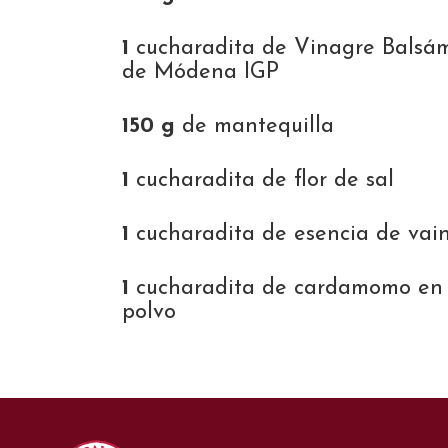
1
cucharadita de Vinagre Balsá
de Módena IGP
150 g
de mantequilla
1
cucharadita de flor de sal
1
cucharadita de esencia de vain
1
cucharadita de cardamomo en
polvo