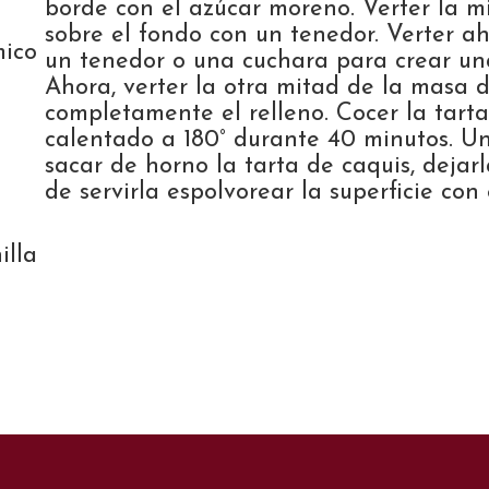
borde con el azúcar moreno. Verter la m
sobre el fondo con un tenedor. Verter aho
mico
un tenedor o una cuchara para crear un
Ahora, verter la otra mitad de la masa
completamente el relleno. Cocer la tart
calentado a 180° durante 40 minutos. Un
sacar de horno la tarta de caquis, dejarla
de servirla espolvorear la superficie con 
illa