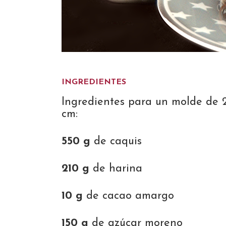
INGREDIENTES
Ingredientes para un molde de 
cm:
550 g
de caquis
210 g
de harina
10 g
de cacao amargo
150 g
de azúcar moreno