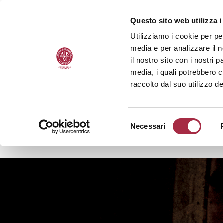
Questo sito web utilizza i
Utilizziamo i cookie per pe
media e per analizzare il n
il nostro sito con i nostri 
media, i quali potrebbero 
raccolto dal suo utilizzo de
Necessari