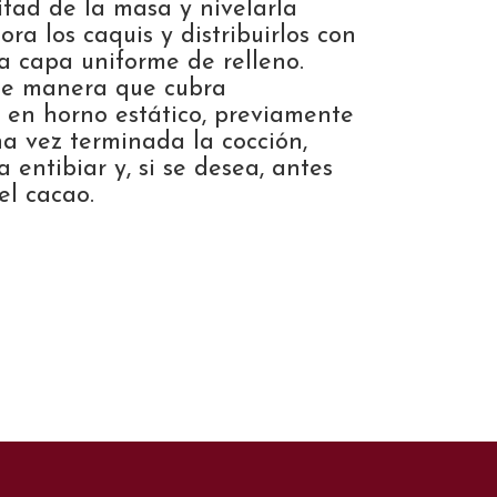
itad de la masa y nivelarla
ra los caquis y distribuirlos con
a capa uniforme de relleno.
 de manera que cubra
a en horno estático, previamente
a vez terminada la cocción,
 entibiar y, si se desea, antes
el cacao.