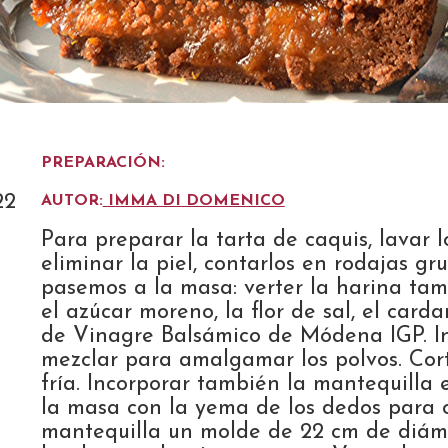
PREPARACIÓN:
22
AUTOR:
IMMA DI DOMENICO
Para preparar la tarta de caquis, lavar l
eliminar la piel, contarlos en rodajas gr
pasemos a la masa: verter la harina tam
el azúcar moreno, la flor de sal, el car
de Vinagre Balsámico de Módena IGP. In
mezclar para amalgamar los polvos. Cort
fría. Incorporar también la mantequilla 
la masa con la yema de los dedos para 
mantequilla un molde de 22 cm de diáme