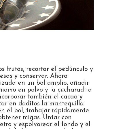
os frutos, recortar el pedúnculo y
uesas y conservar. Ahora
izada en un bol amplio, añadir
damomo en polvo y la cucharadita
corporar también el cacao y
ar en daditos la mantequilla
en el bol, trabajar rápidamente
obtener migas. Untar con
tro y espolvorear el fondo y el