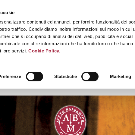
 cookie
rsonalizzare contenuti ed annunci, per fornire funzionalità dei soc
ostro traffico. Condividiamo inoltre informazioni sul modo in cui u
partner che si occupano di analisi dei dati web, pubblicità e social
combinarle con altre informazioni che ha fornito loro o che hanno
i loro servizi.
Cookie Policy.
Preferenze
Statistiche
Marketing