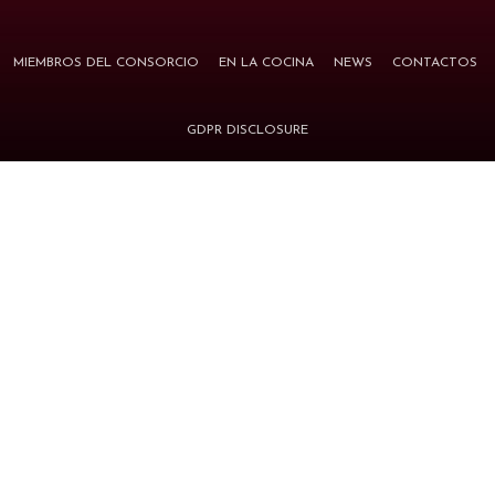
MIEMBROS DEL CONSORCIO
EN LA COCINA
NEWS
CONTACTOS
GDPR DISCLOSURE