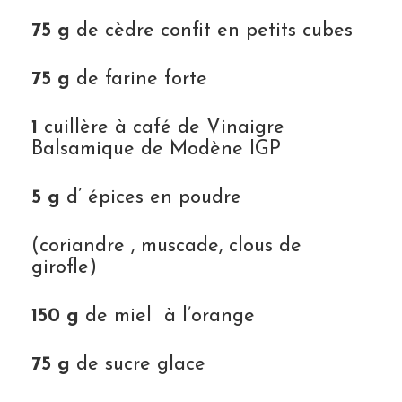
75 g
de cèdre confit en petits cubes
75 g
de farine forte
1
cuillère à café de Vinaigre
Balsamique de Modène IGP
5 g
d’ épices en poudre
(coriandre , muscade, clous de
girofle)
150 g
de miel à l’orange
75 g
de sucre glace