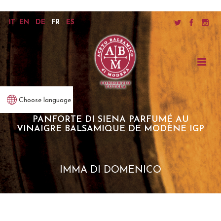
IT
EN
DE
FR
ES
Choose language
PANFORTE DI SIENA PARFUMÉ AU
VINAIGRE BALSAMIQUE DE MODÈNE IGP
IMMA DI DOMENICO