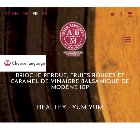
IT
EN
DE
FR
ES
Choose language
BRIOCHE PERDUE, FRUITS ROUGES ET
CARAMEL DE VINAIGRE BALSAMIQUE DE
MODÈNE IGP
HEALTHY - YUM YUM