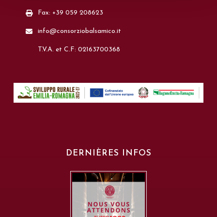
Fax: +39 059 208623
info@consorziobalsamico.it
T.V.A. et C.F: 02163700368
DERNIÈRES INFOS