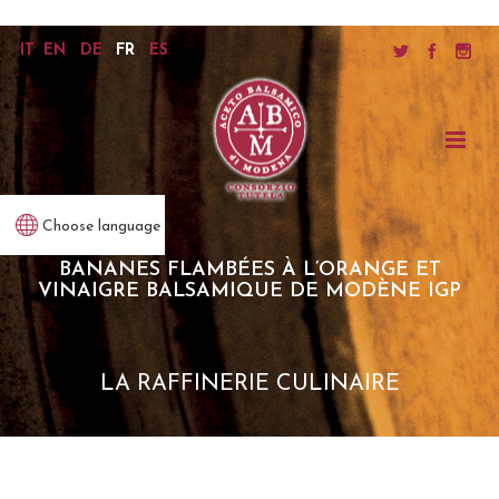
IT
EN
DE
FR
ES
Choose language
BANANES FLAMBÉES À L’ORANGE ET
VINAIGRE BALSAMIQUE DE MODÈNE IGP
LA RAFFINERIE CULINAIRE