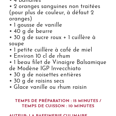
• 4 bananes
• 2 oranges sanguines non traitées
(pour plus de couleur, à défaut 2
oranges)
• 1 gousse de vanille
• 40 g de beurre
• 30 g de sucre roux + 1 cuillère à
soupe
• 1 petite cuillère à café de miel
• Environ 10 cl de rhum
• 1 beau filet de Vinaigre Balsamique
de Modène IGP Invecchiato
• 30 g de noisettes entières
• 30 g de raisins secs
• Glace vanille ou rhum raisin
TEMPS DE PRÉPARATION : 15 MINUTES /
TEMPS DE CUISSON : 10 MINUTES
AUTEUR:
LA RAFFINERIE CULINAIRE