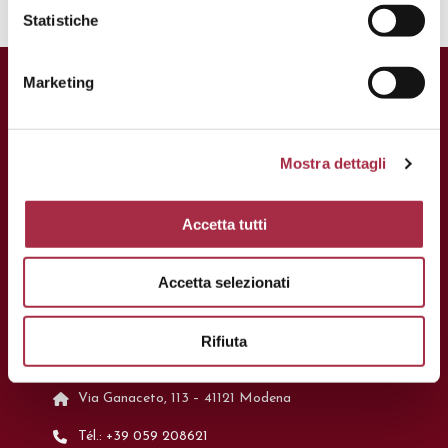
Statistiche
Marketing
Mostra dettagli
Accetta tutti
Accetta selezionati
Rifiuta
CONTACTS
Via Ganaceto, 113 – 41121 Modena
Tél.: +39 059 208621