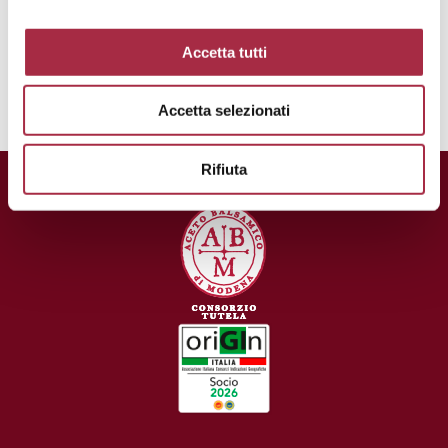
Modène Invecchiato. Il suffira de la
faire passer au gaufrier ou au grille-
Accetta tutti
pain quelques secondes
Accetta selezionati
Rifiuta