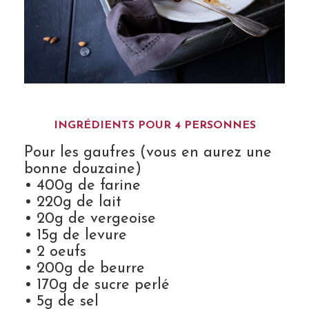
INGRÉDIENTS POUR 4 PERSONNES
Pour les gaufres (vous en aurez une
bonne douzaine)
• 400g de farine
• 220g de lait
• 20g de vergeoise
• 15g de levure
• 2 oeufs
• 200g de beurre
• 170g de sucre perlé
• 5g de sel