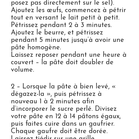
posez pas directement sur le sel).
Ajoutez les œufs, commencez à pétrir
tout en versant le lait petit à petit.
Pétrissez pendant 2 à 3 minutes.
Ajoutez le beurre, et pétrissez
pendant 5 minutes jusqu’à avoir une
pâte homogène.
Laissez reposer pendant une heure à
couvert – la pâte doit doubler de
volume.
2 – Lorsque la pâte à bien levé, «
dégazez-la », puis pétrissez à
nouveau 1 à 2 minutes afin
d’incorporer le sucre perlé. Divisez
votre pâte en 12 à 14 pâtons égaux,
puis faites cuire dans un gaufrier.
Chaque gaufre doit être dorée.
Laissez tiédir sur une grille.