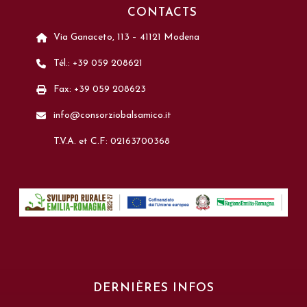
CONTACTS
Via Ganaceto, 113 – 41121 Modena
Tél.: +39 059 208621
Fax: +39 059 208623
info@consorziobalsamico.it
T.V.A. et C.F: 02163700368
DERNIÈRES INFOS