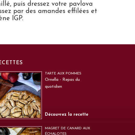
illé, puis dressez votre pavlova
issez par des amandes effilées et
ène IGP.
ECETTES
TARTE AUX POMMES
Ornella - Repas du
quotidien
Découvrez la recette
MAGRET DE CANARD AUX
ÉCHALOTES