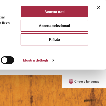
Accetta tutti
ial
tilizza
Accetta selezionati
Rifiuta
Mostra dettagli
Choose language