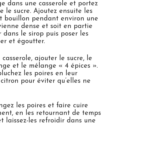
ange dans une casserole et portez
e le sucre. Ajoutez ensuite les
tit bouillon pendant environ une
vienne dense et soit en partie
 dans le sirop puis poser les
er et égoutter.
casserole, ajouter le sucre, le
range et le mélange « 4 épices ».
luchez les poires en leur
citron pour éviter qu’elles ne
gez les poires et faire cuire
ent, en les retournant de temps
t laissez-les refroidir dans une