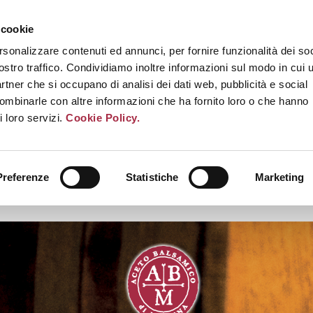
 cookie
rsonalizzare contenuti ed annunci, per fornire funzionalità dei soc
ostro traffico. Condividiamo inoltre informazioni sul modo in cui u
partner che si occupano di analisi dei dati web, pubblicità e social
combinarle con altre informazioni che ha fornito loro o che hanno
i loro servizi.
Cookie Policy.
Preferenze
Statistiche
Marketing