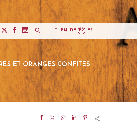
IT
EN
DE
FR
ES
RES ET ORANGES CONFITES