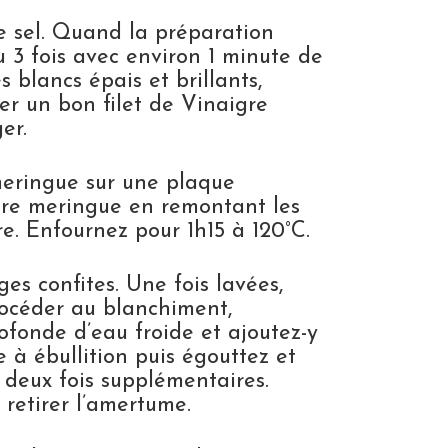
e sel. Quand la préparation
ou 3 fois avec environ 1 minute de
 blancs épais et brillants,
er un bon filet de Vinaigre
er.
 meringue sur une plaque
tre meringue en remontant les
e. Enfournez pour 1h15 à 120°C.
es confites. Une fois lavées,
rocéder au blanchiment,
fonde d’eau froide et ajoutez-y
 à ébullition puis égouttez et
n deux fois supplémentaires.
retirer l’amertume.