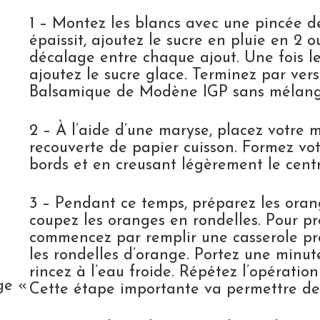
1 – Montez les blancs avec une pincée d
épaissit, ajoutez le sucre en pluie en 2 
décalage entre chaque ajout. Une fois les
ajoutez le sucre glace. Terminez par vers
Balsamique de Modène IGP sans mélang
2 – À l’aide d’une maryse, placez votre
recouverte de papier cuisson. Formez vo
bords et en creusant légèrement le centr
3 – Pendant ce temps, préparez les orang
coupez les oranges en rondelles. Pour p
commencez par remplir une casserole pro
les rondelles d’orange. Portez une minute
rincez à l’eau froide. Répétez l’opératio
ge «
Cette étape importante va permettre de 