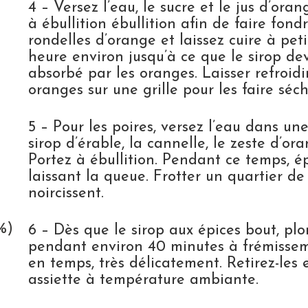
4 – Versez l’eau, le sucre et le jus d’or
à ébullition ébullition afin de faire fondr
rondelles d’orange et laissez cuire à pe
heure environ jusqu’à ce que le sirop de
absorbé par les oranges. Laisser refroidir
oranges sur une grille pour les faire séch
5 – Pour les poires, versez l’eau dans une 
sirop d’érable, la cannelle, le zeste d’o
Portez à ébullition. Pendant ce temps, ép
laissant la queue. Frotter un quartier de 
noircissent.
%)
6 – Dès que le sirop aux épices bout, plon
pendant environ 40 minutes à frémissem
en temps, très délicatement. Retirez-les e
assiette à température ambiante.