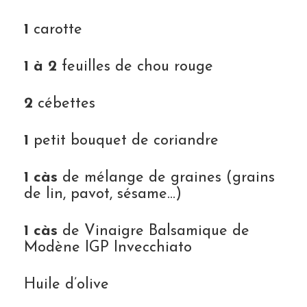
1
carotte
1 à 2
feuilles de chou rouge
2
cébettes
1
petit bouquet de coriandre
1 càs
de mélange de graines (grains
de lin, pavot, sésame…)
1 càs
de Vinaigre Balsamique de
Modène IGP Invecchiato
Huile d’olive