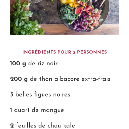
INGRÉDIENTS POUR 2 PERSONNES
100 g
de riz noir
200 g
de thon albacore extra-frais
3
belles figues noires
1
quart de mangue
2
feuilles de chou kale