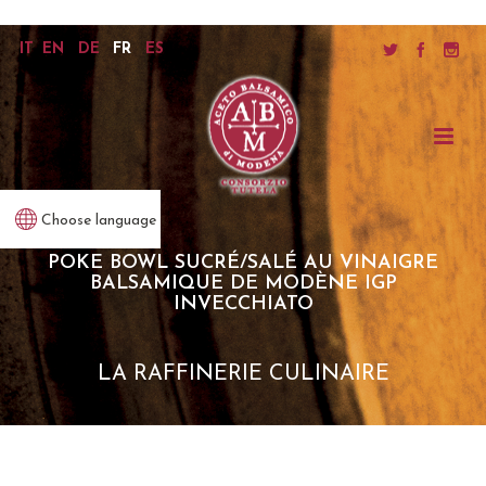
IT
EN
DE
FR
ES
Choose language
POKE BOWL SUCRÉ/SALÉ AU VINAIGRE
BALSAMIQUE DE MODÈNE IGP
INVECCHIATO
LA RAFFINERIE CULINAIRE