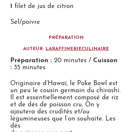
1
filet de jus de citron
Sel/poivre
PRÉPARATION
AUTEUR:
LARAFFINERIECULINAIRE
Préparation :
20 minutes /
Cuisson
:
35 minutes
Originaire d’Hawaï, le Poke Bowl est
un peu le cousin germain du chirashi.
Il est essentiellement composé de riz
et de dés de poisson cru. On y
ajoutera des crudités et/ou
légumineuses que l’on souhaite. Les
dés