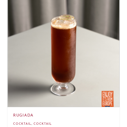
RUGIADA
COCKTAIL
,
COCKTAIL