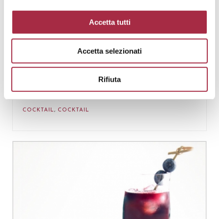
Accetta tutti
Accetta selezionati
Rifiuta
AMERICANO
COCKTAIL
,
COCKTAIL