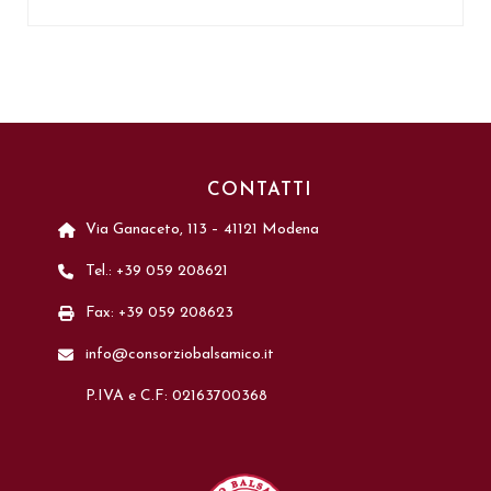
CONTATTI
Via Ganaceto, 113 – 41121 Modena
Tel.: +39 059 208621
Fax: +39 059 208623
info@consorziobalsamico.it
P.IVA e C.F: 02163700368