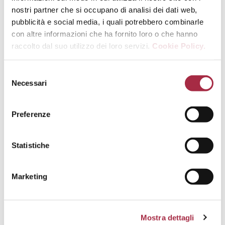
nostri partner che si occupano di analisi dei dati web,
pubblicità e social media, i quali potrebbero combinarle
con altre informazioni che ha fornito loro o che hanno
raccolto dal suo utilizzo dei loro servizi.
Cookie Policy.
NEGRONI
COCKTAIL
,
COCKTAIL
Necessari
Preferenze
Statistiche
Marketing
Mostra dettagli