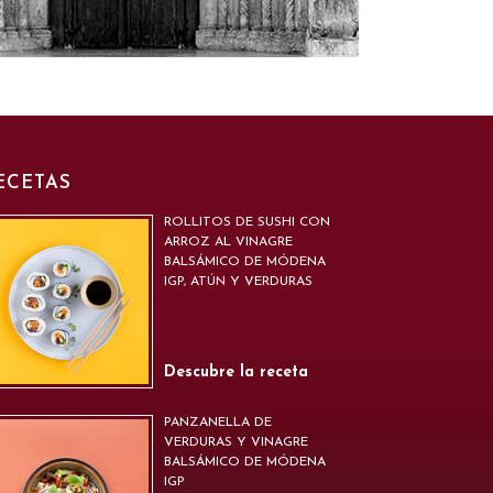
ECETAS
ROLLITOS DE SUSHI CON
ARROZ AL VINAGRE
BALSÁMICO DE MÓDENA
IGP, ATÚN Y VERDURAS
Descubre la receta
PANZANELLA DE
VERDURAS Y VINAGRE
BALSÁMICO DE MÓDENA
IGP