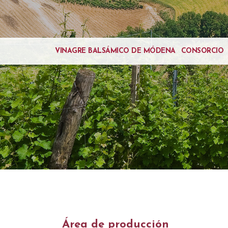
VINAGRE BALSÁMICO DE MÓDENA
CONSORCIO
Área de producción