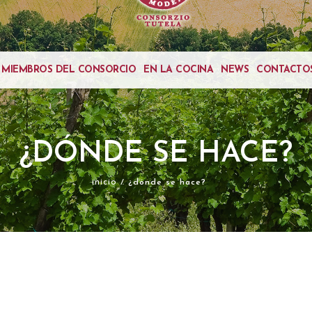
MIEMBROS DEL CONSORCIO
EN LA COCINA
NEWS
CONTACTO
¿DÓNDE SE HACE?
inicio
/ ¿dónde se hace?