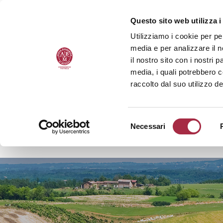
Questo sito web utilizza i
Utilizziamo i cookie per pe
media e per analizzare il n
il nostro sito con i nostri 
media, i quali potrebbero 
raccolto dal suo utilizzo de
Necessari