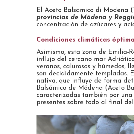
El Aceto Balsamico di Modena 
provincias de Módena y Reggi
concentración de azúcares y aci
Condiciones climáticas óptim
Asimismo, esta zona de Emilia-R
influjo del cercano mar Adriátic
veranos, calurosos y húmedos, l
son decididamente templadas. Est
nativa, que influye de forma de
Balsámico de Módena (Aceto Ba
caracterizadas también por una 
presentes sobre todo al final del