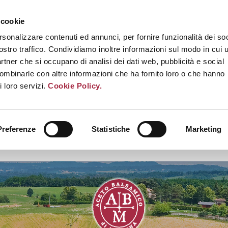
 cookie
rsonalizzare contenuti ed annunci, per fornire funzionalità dei soc
ostro traffico. Condividiamo inoltre informazioni sul modo in cui u
partner che si occupano di analisi dei dati web, pubblicità e social
combinarle con altre informazioni che ha fornito loro o che hanno
i loro servizi.
Cookie Policy.
Preferenze
Statistiche
Marketing