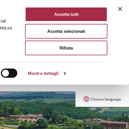
Accetta tutti
ial
tilizza
Accetta selezionati
Rifiuta
Mostra dettagli
Choose language