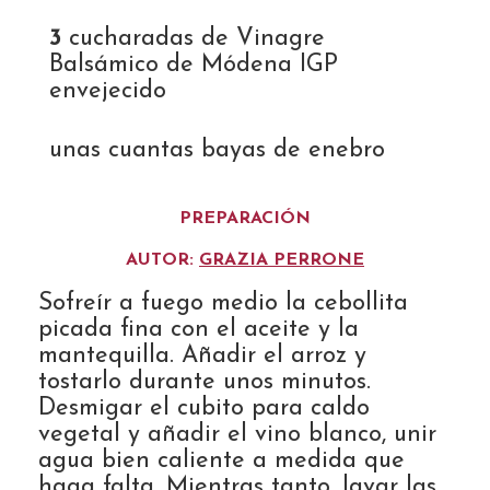
3
cucharadas de Vinagre
Balsámico de Módena IGP
envejecido
unas cuantas bayas de enebro
PREPARACIÓN
AUTOR:
GRAZIA PERRONE
Sofreír a fuego medio la cebollita
picada fina con el aceite y la
mantequilla. Añadir el arroz y
tostarlo durante unos minutos.
Desmigar el cubito para caldo
vegetal y añadir el vino blanco, unir
agua bien caliente a medida que
haga falta. Mientras tanto, lavar las