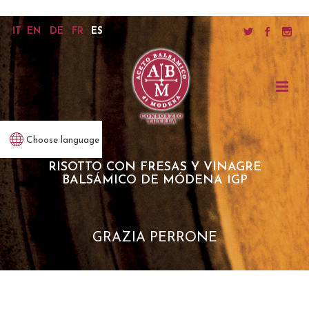
IT
EN
DE
FR
ES
Choose language
RISOTTO CON FRESAS Y VINAGRE
BALSÁMICO DE MÓDENA IGP
GRAZIA PERRONE