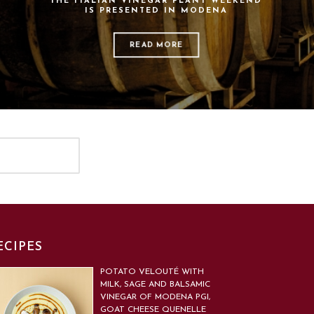
THE ITALIAN VINEGAR PLANT WEEKEND
IS PRESENTED IN MODENA
READ MORE
ECIPES
POTATO VELOUTÉ WITH
MILK, SAGE AND BALSAMIC
VINEGAR OF MODENA PGI,
GOAT CHEESE QUENELLE