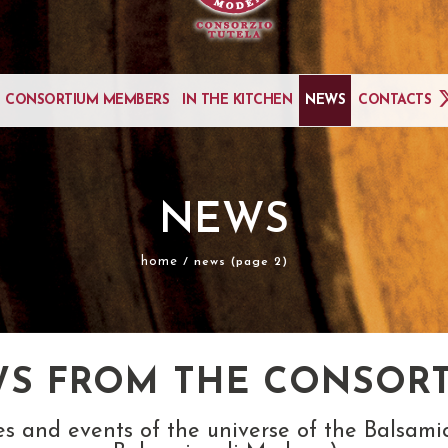
CONSORTIUM MEMBERS
IN THE KITCHEN
NEWS
CONTACTS
NEWS
home
/ news (page 2)
S FROM THE CONSOR
tes and events of the universe of the Balsa