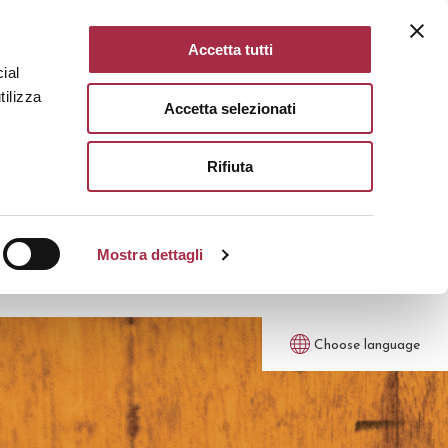
Accetta tutti
ial
tilizza
Accetta selezionati
Rifiuta
Mostra dettagli
Choose language