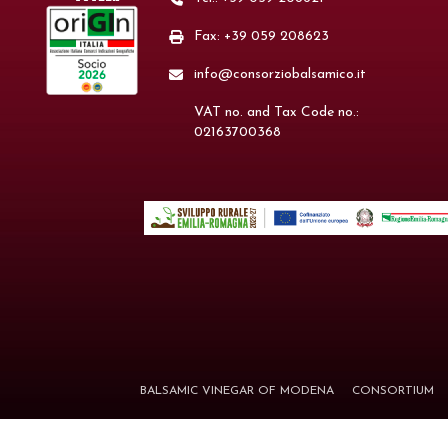
Fax: +39 059 208623
info@consorziobalsamico.it
VAT no. and Tax Code no.:
02163700368
BALSAMIC VINEGAR OF MODENA
CONSORTIUM