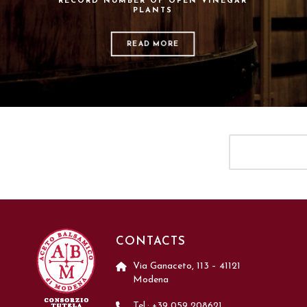
RECORD NUMBER OF OPEN VINEGAR
PLANTS
READ MORE
CONTACTS
Via Ganaceto, 113 – 41121
Modena
Tel.: +39 059 208621