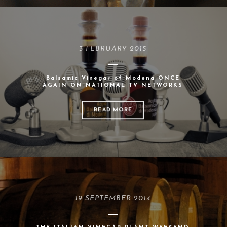
3 FEBRUARY 2015
Balsamic Vinegar of Modena ONCE
AGAIN ON NATIONAL TV NETWORKS
READ MORE
19 SEPTEMBER 2014