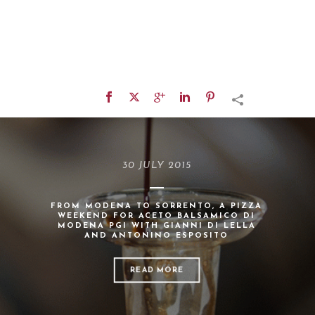
30 JULY 2015
FROM MODENA TO SORRENTO, A PIZZA
WEEKEND FOR ACETO BALSAMICO DI
MODENA PGI WITH GIANNI DI LELLA
AND ANTONINO ESPOSITO
READ MORE