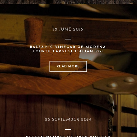
18 JUNE 2015
BALSAMIC VINEGAR OF MODENA
FOURTH LARGEST ITALIAN PGI
READ MORE
25 SEPTEMBER 2014