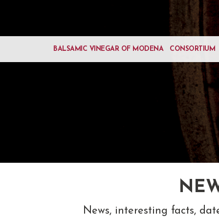
BALSAMIC VINEGAR OF MODENA
CONSORTIUM
NEW
News, interesting facts, da