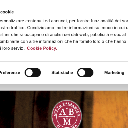
 cookie
rsonalizzare contenuti ed annunci, per fornire funzionalità dei soc
ostro traffico. Condividiamo inoltre informazioni sul modo in cui u
partner che si occupano di analisi dei dati web, pubblicità e social
combinarle con altre informazioni che ha fornito loro o che hanno
i loro servizi.
Cookie Policy.
Preferenze
Statistiche
Marketing