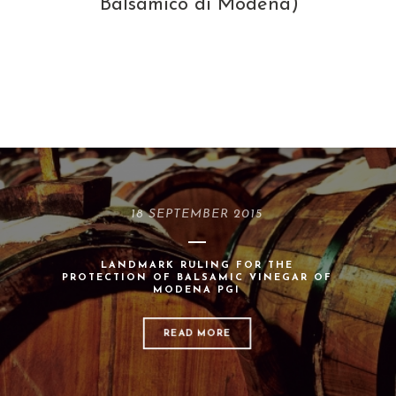
Balsamico di Modena)
18 SEPTEMBER 2015
LANDMARK RULING FOR THE
PROTECTION OF BALSAMIC VINEGAR OF
MODENA PGI
READ MORE