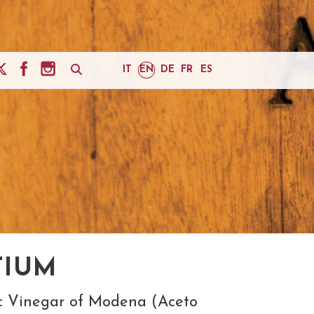
IT
EN
DE
FR
ES
TIUM
mic Vinegar of Modena (Aceto