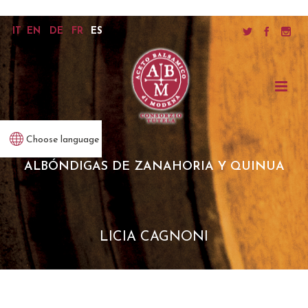
IT
EN
DE
FR
ES
Choose language
ALBÓNDIGAS DE ZANAHORIA Y QUINUA
LICIA CAGNONI