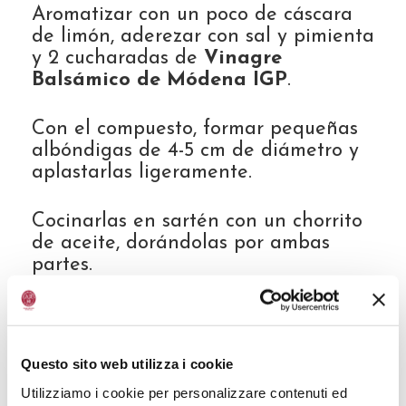
Aromatizar con un poco de cáscara
de limón, aderezar con sal y pimienta
y 2 cucharadas de
Vinagre
Balsámico de Módena IGP
.
Con el compuesto, formar pequeñas
albóndigas de 4-5 cm de diámetro y
aplastarlas ligeramente.
Cocinarlas en sartén con un chorrito
de aceite, dorándolas por ambas
partes.
Cortar el aguacate en rodajas,
condimentarlo con el zumo de limón,
sal y pimienta.
Questo sito web utilizza i cookie
Utilizziamo i cookie per personalizzare contenuti ed