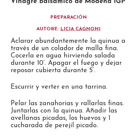
Vinagre Balsámico de Módena IGP
PREPARACIÓN
AUTORE:
LICIA CAGNONI
Aclarar abundantemente la quinua a
través de un colador de malla fina.
Cocerla en agua hirviendo salada
durante 10’. Apagar el fuego y dejar
reposar cubierta durante 5’.
Escurrir y verter en una tarrina.
Pelar las zanahorias y rallarlas finas.
Juntarlas con la quinua. Añadir las
avellanas picadas, los huevos y 1
cucharada de perejil picado.