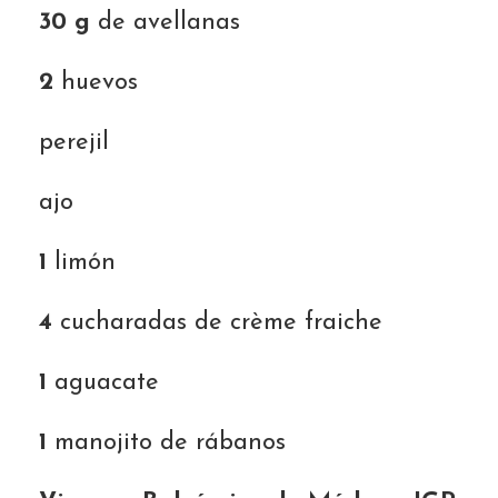
30 g
de avellanas
2
huevos
perejil
ajo
1
limón
4
cucharadas de crème fraiche
1
aguacate
1
manojito de rábanos