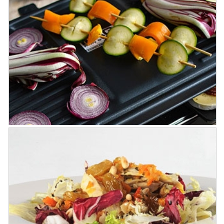
Risotto con fresas y Vinagre Balsámico
de Módena IGP
Raclette de Verduras Perfumadas con