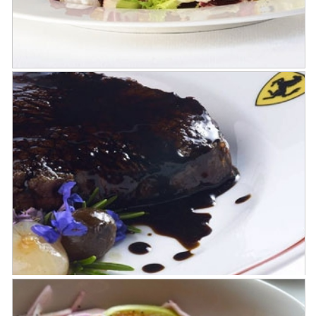
Tomini a la miel, Ensaladitas
Gourmandes y Pepinos agridulces
Ensalada de Capón