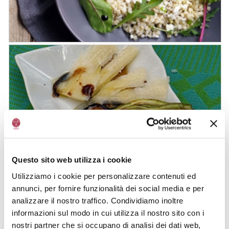
violeta
Ensalada de sorgo con fresas, queso
feta y Vinagre Balsámico envejecido
Questo sito web utilizza i cookie
de Módena IGP
Utilizziamo i cookie per personalizzare contenuti ed
annunci, per fornire funzionalità dei social media e per
analizzare il nostro traffico. Condividiamo inoltre
informazioni sul modo in cui utilizza il nostro sito con i
nostri partner che si occupano di analisi dei dati web,