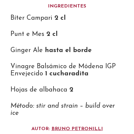
INGREDIENTES
Bíter Campari
2 cl
Punt e Mes
2 cl
Ginger Ale
hasta el borde
Vinagre Balsámico de Módena IGP
Envejecido
1 cucharadita
Hojas de albahaca
2
Método: stir and strain
–
build over
ice
AUTOR:
BRUNO PETRONILLI