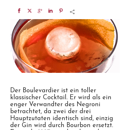
Der Boulevardier ist ein toller
klassischer Cocktail. Er wird als ein
enger Verwandter des Negroni
betrachtet, da zwei der drei
Hauptzutaten identisch sind, einzig
der Gin wird durch Bourbon ersetzt.