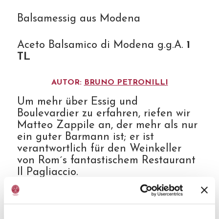
Balsamessig aus Modena
Aceto Balsamico di Modena g.g.A.
1
TL
AUTOR:
BRUNO PETRONILLI
Um mehr über Essig und
Boulevardier zu erfahren, riefen wir
Matteo Zappile an, der mehr als nur
ein guter Barmann ist; er ist
verantwortlich für den Weinkeller
von Rom´s fantastischem Restaurant
Il Pagliaccio.
„Ich glaube, dass der Aceto Balsamico
di Modena g.g.A. eine sehr vielseitige