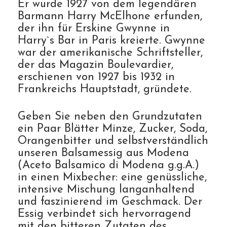
Er wurde 1927 von dem legendären
Barmann Harry McElhone erfunden,
der ihn für Erskine Gwynne in
Harry`s Bar in Paris kreierte. Gwynne
war der amerikanische Schriftsteller,
der das Magazin Boulevardier,
erschienen von 1927 bis 1932 in
Frankreichs Hauptstadt, gründete.
Geben Sie neben den Grundzutaten
ein Paar Blätter Minze, Zucker, Soda,
Orangenbitter und selbstverständlich
unseren Balsamessig aus Modena
(Aceto Balsamico di Modena g.g.A.)
in einen Mixbecher: eine genüssliche,
intensive Mischung langanhaltend
und faszinierend im Geschmack. Der
Essig verbindet sich hervorragend
mit den bitteren Zutaten des