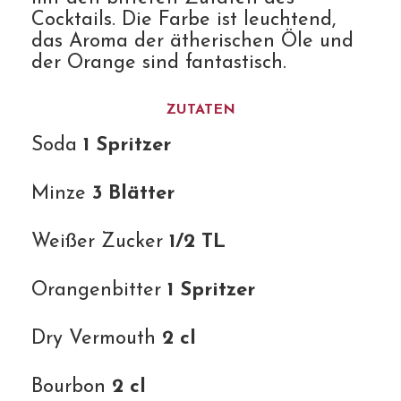
Cocktails. Die Farbe ist leuchtend,
das Aroma der ätherischen Öle und
der Orange sind fantastisch.
ZUTATEN
Soda
1 Spritzer
Minze
3 Blätter
Weißer Zucker
1/2 TL
Orangenbitter
1 Spritzer
Dry Vermouth
2 cl
Bourbon
2 cl